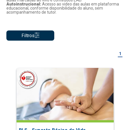
aulas marcadas ao vivo e conteúdos EAD.
Autoinstrucional:
Acesso ao video das aulas em plataforma
educacional, conforme disponibilidade do aluno, sem
acompanhamento de tutor.
Filtros
1