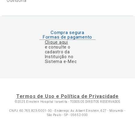
Ouvidoria
Compra segura
Formas de pagamento
Clique aqui
e consulte o
cadastro da
Instituição no
Sistema e-Mec
Termos de Uso e Política de Privacidade
©2025 Einstein Hospital Israelita -
TODOS OS DIREITOS RESERVADOS
CNPJ: 60.765.823/0001-30 - Endereço: Av. Albert Einstein, 627 - Morumbi -
São Paulo - SP - 05652-000