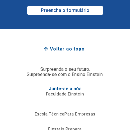
Preencha o formulário
Voltar ao topo
Surpreenda o seu futuro.
Surpreenda-se com o Ensino Einstein.
Junte-se a nós
Faculdade Einstein
Escola Técnica
Para Empresas
Einstein Prepara