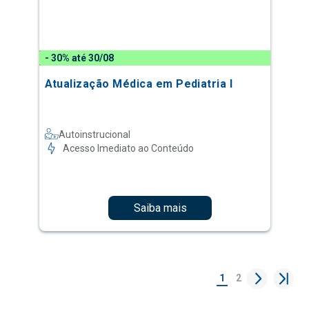
- 30% até 30/08
Atualização Médica em Pediatria I
Autoinstrucional
Acesso Imediato ao Conteúdo
Saiba mais
1
2