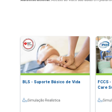
BLS - Suporte Básico de Vida
FCCS -
Care S
Simulação Realística
Simul