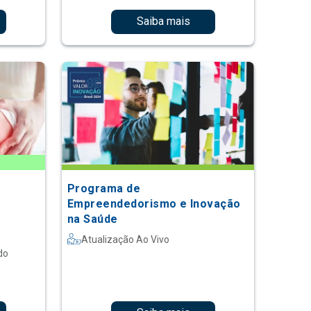
Saiba mais
Programa de
Empreendedorismo e Inovação
na Saúde
Atualização Ao Vivo
do