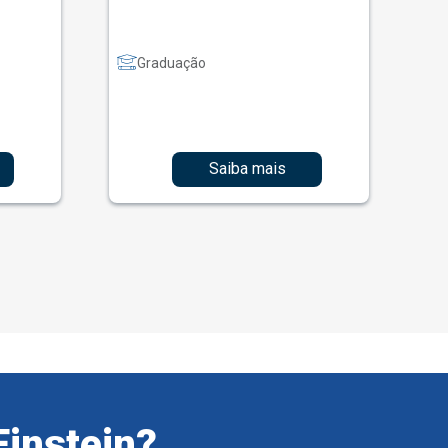
Graduação
Saiba mais
Einstein?