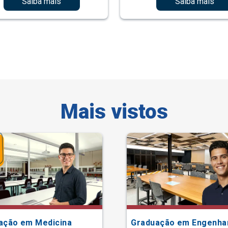
Saiba mais
Saiba mais
Mais vistos
ação em Medicina
Graduação em Engenha