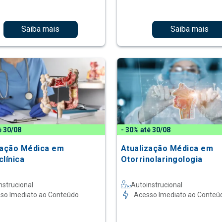
Saiba mais
Saiba mais
é 30/08
- 30% até 30/08
zação Médica em
Atualização Médica em
clínica
Otorrinolaringologia
nstrucional
Autoinstrucional
so Imediato ao Conteúdo
Acesso Imediato ao Conteú