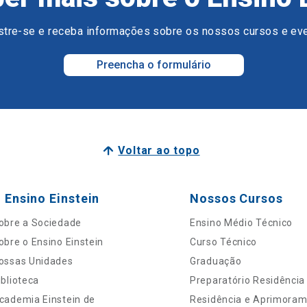
tre-se e receba informações sobre os nossos cursos e ev
Preencha o formulário
Voltar ao topo
 Ensino Einstein
Nossos Cursos
obre a Sociedade
Ensino Médio Técnico
obre o Ensino Einstein
Curso Técnico
ossas Unidades
Graduação
iblioteca
Preparatório Residência
cademia Einstein de
Residência e Aprimora