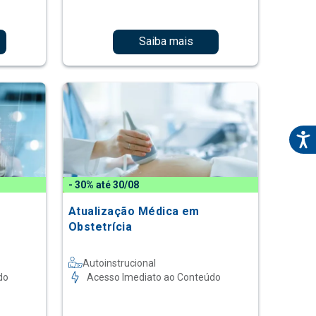
Saiba mais
- 30% até 30/08
Atualização Médica em
Obstetrícia
Autoinstrucional
do
Acesso Imediato ao Conteúdo