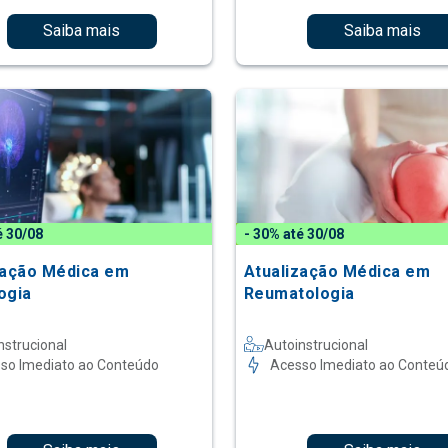
Saiba mais
Saiba mais
é 30/08
- 30% até 30/08
zação Médica em
Atualização Médica em
ogia
Reumatologia
nstrucional
Autoinstrucional
so Imediato ao Conteúdo
Acesso Imediato ao Conteú