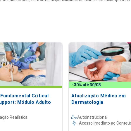
- 30% até 30/08
 Fundamental Critical
Atualização Médica em
upport: Módulo Adulto
Dermatologia
ação Realística
Autoinstrucional
Acesso Imediato ao Conteú