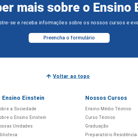
er mais sobre o Ensino 
tre-se e receba informações sobre os nossos cursos e ev
Preencha o formulário
Voltar ao topo
 Ensino Einstein
Nossos Cursos
obre a Sociedade
Ensino Médio Técnico
obre o Ensino Einstein
Curso Técnico
ossas Unidades
Graduação
iblioteca
Preparatório Residência