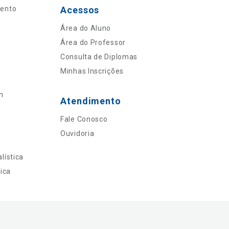
mento
Acessos
Área do Aluno
Área do Professor
Consulta de Diplomas
Minhas Inscrições
n
Atendimento
Fale Conosco
Ouvidoria
lística
ica