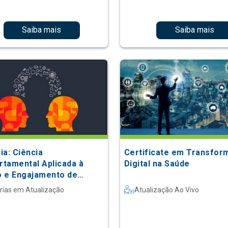
Saiba mais
Saiba mais
ia: Ciência
Certificate em Transfor
tamental Aplicada à
Digital na Saúde
 e Engajamento de
tes
rias em Atualização
Atualização Ao Vivo