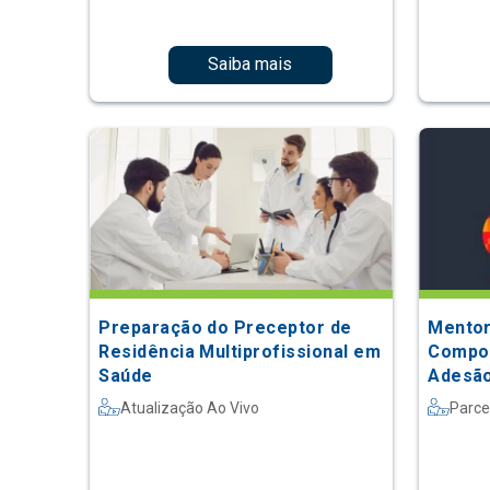
Saiba mais
Preparação do Preceptor de
Mentor
Residência Multiprofissional em
Compor
Saúde
Adesão
Pacien
Atualização Ao Vivo
Parce