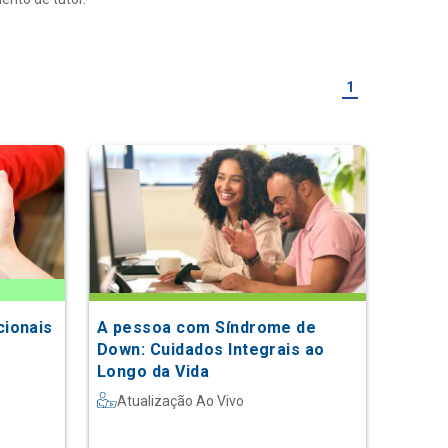
1
ionais
A pessoa com Síndrome de
Down: Cuidados Integrais ao
Longo da Vida
Atualização Ao Vivo