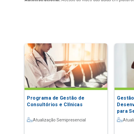
Programa de Gestão de
Gestão
Consultórios e Clínicas
Desenv
para S
Atualização Semipresencial
Atual