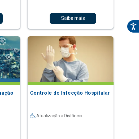
Saiba mais
mação
Controle de Infecção Hospitalar
Atualização a Distância