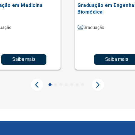
ação em Medicina
Graduação em Engenha
Biomédica
uação
Graduação
Saiba mais
Saiba mais