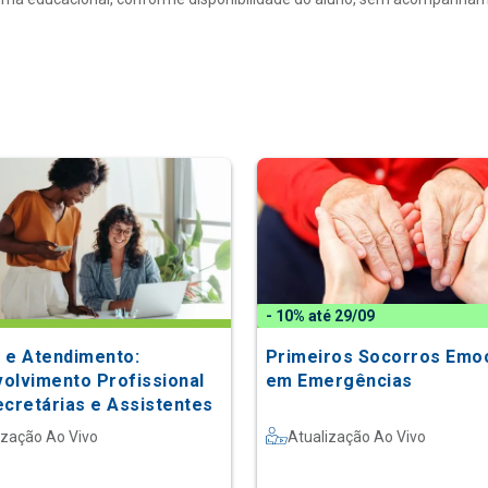
- 10% até 29/09
 e Atendimento:
Primeiros Socorros Emoc
olvimento Profissional
em Emergências
ecretárias e Assistentes
ização Ao Vivo
Atualização Ao Vivo