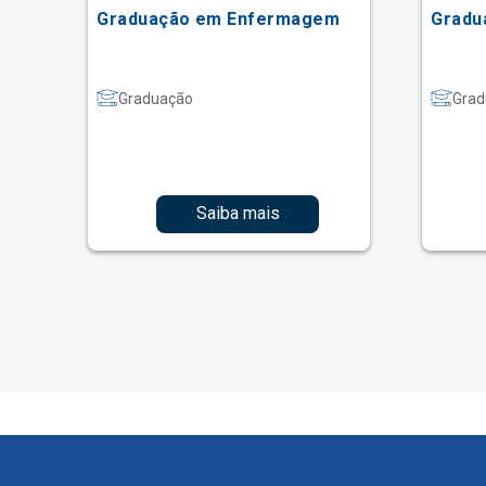
ão
Graduação em Enfermagem
Gradu
Graduação
Grad
Saiba mais