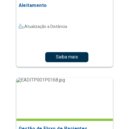
Aleitamento
Atualização a Distância
Saiba mais
Gestão de Fluxo de Pacientes