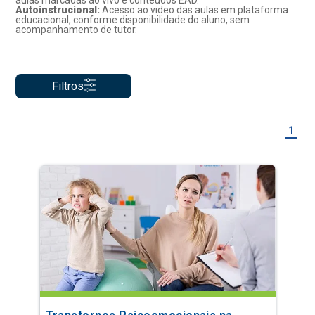
aulas marcadas ao vivo e conteúdos EAD.
Autoinstrucional:
Acesso ao video das aulas em plataforma
educacional, conforme disponibilidade do aluno, sem
acompanhamento de tutor.
Filtros
1