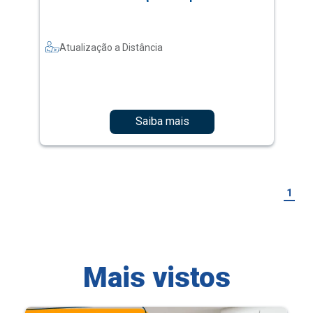
Atualização a Distância
Saiba mais
1
Mais vistos