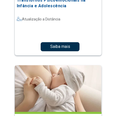
Transtornos Psicoemocionais na
Infância e Adolescência
Atualização a Distância
Saiba mais