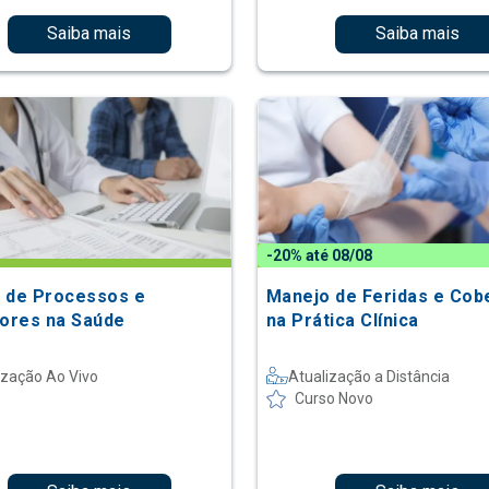
Saiba mais
Saiba mais
-20% até 08/08
 de Processos e
Manejo de Feridas e Cob
dores na Saúde
na Prática Clínica
ização Ao Vivo
Atualização a Distância
Curso Novo