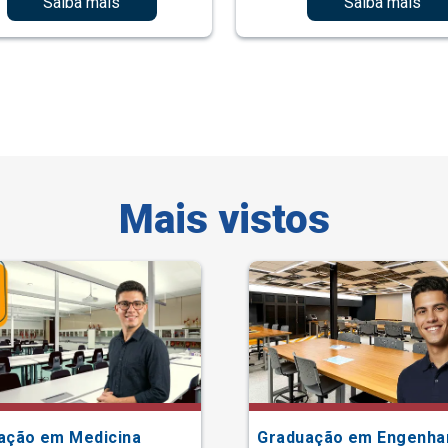
Saiba mais
Saiba mais
Mais vistos
ação em Medicina
Graduação em Engenha