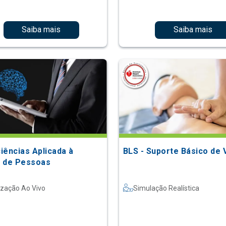
Saiba mais
Saiba mais
iências Aplicada à
BLS - Suporte Básico de 
 de Pessoas
ização Ao Vivo
Simulação Realística