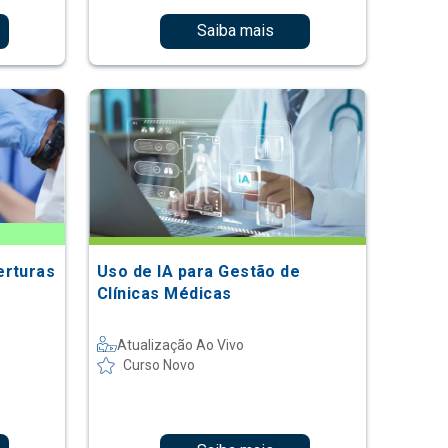
Saiba mais
erturas
Uso de IA para Gestão de
Clínicas Médicas
Atualização Ao Vivo
Curso Novo