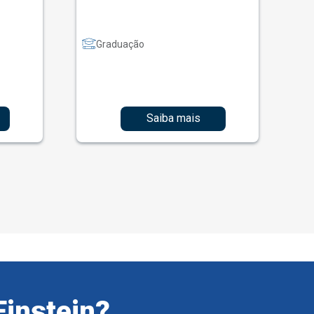
Graduação
Saiba mais
Einstein?