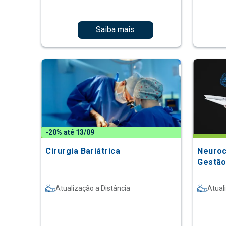
Saiba mais
-20% até 13/09
Cirurgia Bariátrica
Neuroc
Gestão
Atualização a Distância
Atual