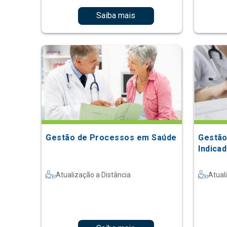
Saiba mais
Gestão de Processos em Saúde
Gestão
Indica
Atualização a Distância
Atual