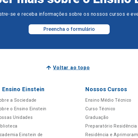
tre-se e receba informações sobre os nossos cursos e ev
Preencha o formulário
Voltar ao topo
 Ensino Einstein
Nossos Cursos
obre a Sociedade
Ensino Médio Técnico
obre o Ensino Einstein
Curso Técnico
ossas Unidades
Graduação
iblioteca
Preparatório Residência
cademia Einstein de
Residência e Aprimora