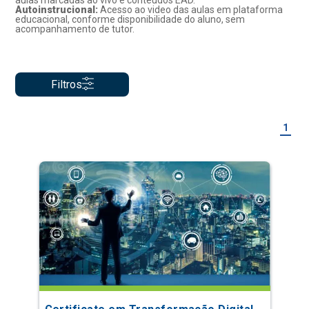
aulas marcadas ao vivo e conteúdos EAD.
Autoinstrucional:
Acesso ao video das aulas em plataforma
educacional, conforme disponibilidade do aluno, sem
acompanhamento de tutor.
Filtros
1