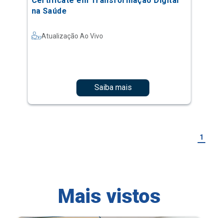
Certificate em Transformação Digital
na Saúde
Atualização Ao Vivo
Saiba mais
1
Mais vistos