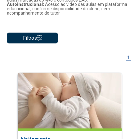
aulas marcadas ao vivo e conteúdos EAD.
Autoinstrucional:
Acesso ao video das aulas em plataforma
educacional, conforme disponibilidade do aluno, sem
acompanhamento de tutor.
Filtros
1