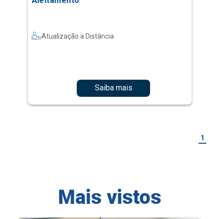
Aleitamento
Atualização a Distância
Saiba mais
1
Mais vistos