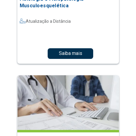
Musculoesquelética
Atualização a Distância
Saiba mais