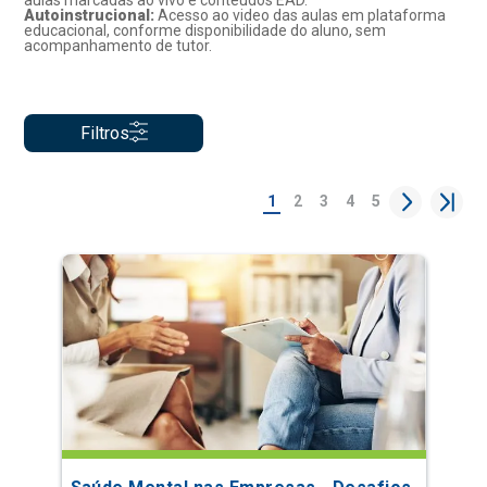
aulas marcadas ao vivo e conteúdos EAD.
Autoinstrucional:
Acesso ao video das aulas em plataforma
educacional, conforme disponibilidade do aluno, sem
acompanhamento de tutor.
Filtros
1
2
3
4
5