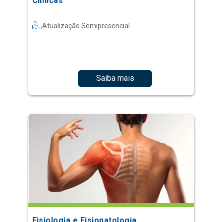
Clínicas
Atualização Semipresencial
Saiba mais
Fisiologia e Fisiopatologia