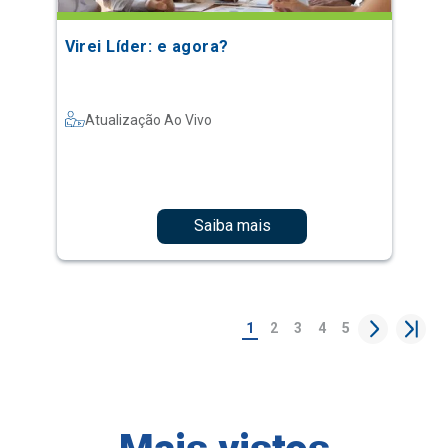
Virei Líder: e agora?
Atualização Ao Vivo
Saiba mais
1
2
3
4
5