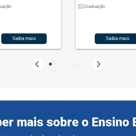
uação
Graduação
Saiba mais
Saiba mais
er mais sobre o Ensino 