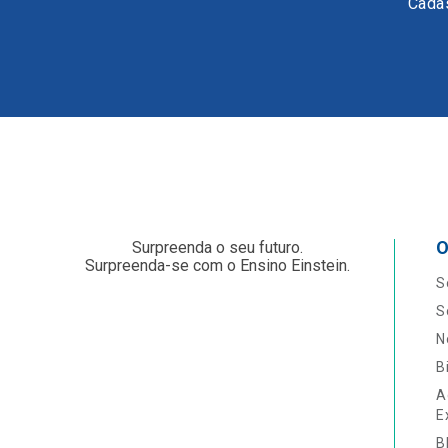
Cadas
O
Surpreenda o seu futuro.
Surpreenda-se com o Ensino Einstein.
S
S
N
B
A
E
B