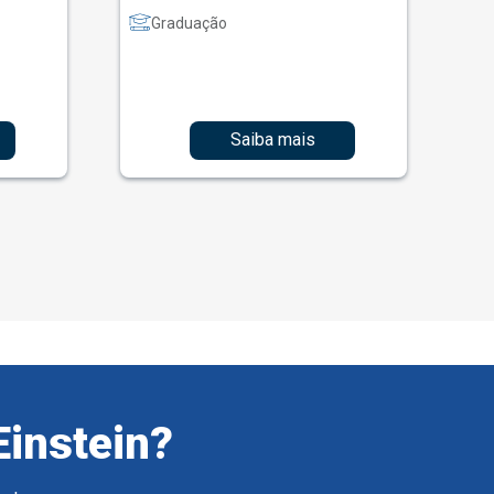
Graduação
Saiba mais
Einstein?