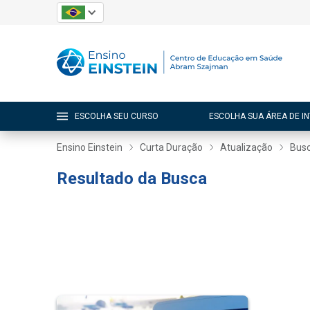
ESCOLHA SEU CURSO
ESCOLHA SUA ÁREA DE I
Ensino Einstein
Curta Duração
Atualização
Busc
Resultado da Busca