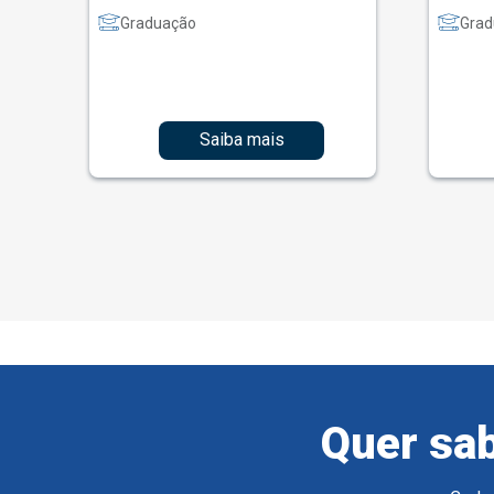
Graduação
Grad
Saiba mais
Quer sab