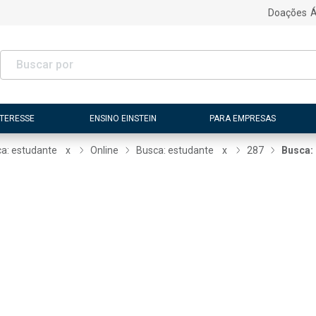
Doações
Á
NTERESSE
ENSINO EINSTEIN
PARA EMPRESAS
a: estudante
x
Online
Busca: estudante
x
287
Busca: