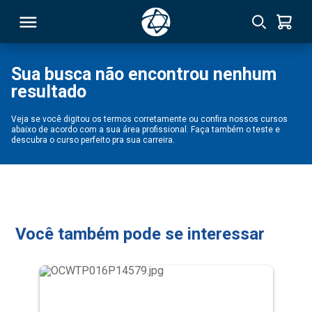
Sua busca não encontrou nenhum
resultado
RSO
Veja se você digitou os termos corretamente ou confira nossos cursos
abaixo de acordo com a sua área profissional. Faça também o teste e
TIVAS
descubra o curso perfeito pra sua carreira.
S
IN
ONAL
Você também pode se interessar
 MBA
NTRO