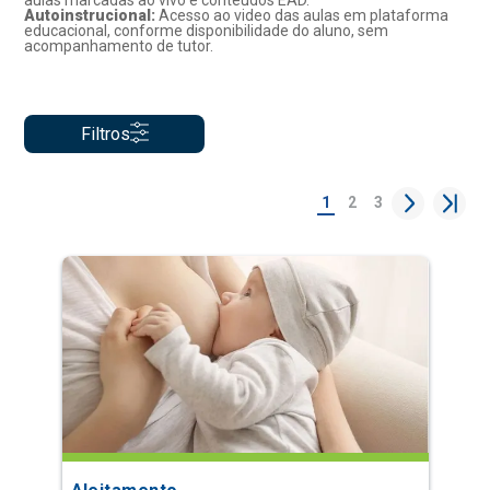
aulas marcadas ao vivo e conteúdos EAD.
Autoinstrucional:
Acesso ao video das aulas em plataforma
educacional, conforme disponibilidade do aluno, sem
acompanhamento de tutor.
Filtros
1
2
3