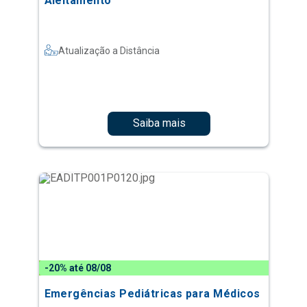
Aleitamento
Atualização a Distância
Saiba mais
-20% até 08/08
Emergências Pediátricas para Médicos