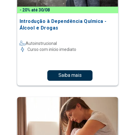
- 20% até 30/08
Introdução à Dependência Química -
Álcool e Drogas
Autoinstrucional
Curso com início imediato
Saiba mais