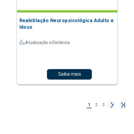
Reabilitação Neuropsicológica Adulto e
Idoso
Atualização a Distância
Saiba mais
1
2
3