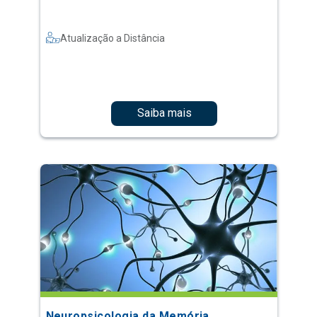
Atualização a Distância
Saiba mais
Neuropsicologia da Memória