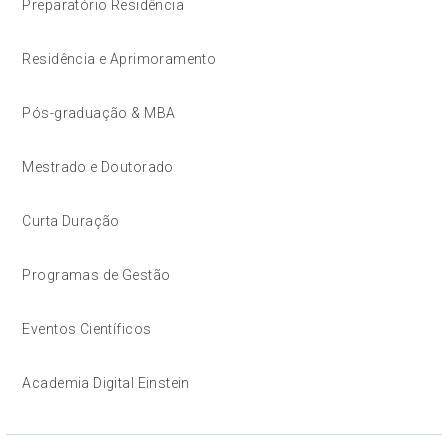
Preparatório Residência
Residência e Aprimoramento
Pós-graduação & MBA
Mestrado e Doutorado
Curta Duração
Programas de Gestão
Eventos Científicos
Academia Digital Einstein