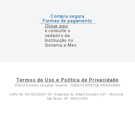
Compra segura
Formas de pagamento
Clique aqui
e consulte o
cadastro da
Instituição no
Sistema e-Mec
Termos de Uso e Política de Privacidade
©2025 Einstein Hospital Israelita -
TODOS OS DIREITOS RESERVADOS
CNPJ: 60.765.823/0001-30 - Endereço: Av. Albert Einstein, 627 - Morumbi -
São Paulo - SP - 05652-000