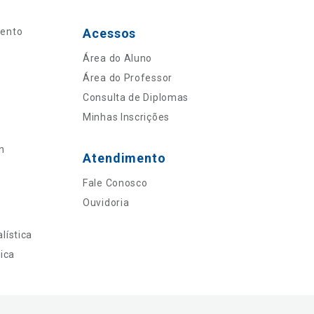
mento
Acessos
Área do Aluno
Área do Professor
Consulta de Diplomas
Minhas Inscrições
n
Atendimento
Fale Conosco
Ouvidoria
lística
ica