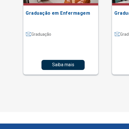
Graduação em Enfermagem
Gradu
Graduação
Grad
Saiba mais