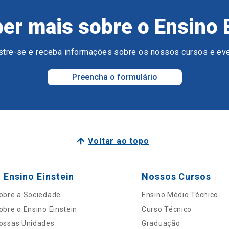
er mais sobre o Ensino 
tre-se e receba informações sobre os nossos cursos e ev
Preencha o formulário
Voltar ao topo
 Ensino Einstein
Nossos Cursos
obre a Sociedade
Ensino Médio Técnico
obre o Ensino Einstein
Curso Técnico
ossas Unidades
Graduação