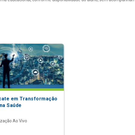
icate em Transformação
 na Saúde
ização Ao Vivo