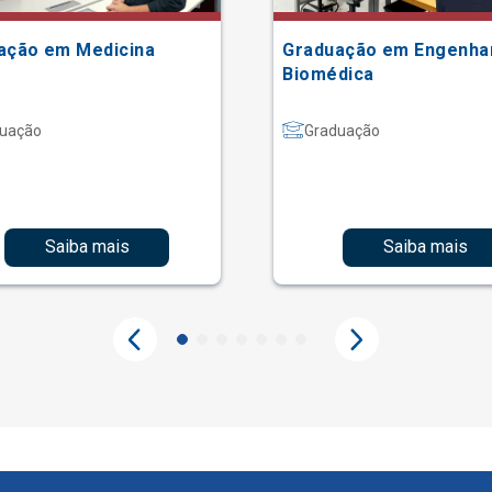
ação em Medicina
Graduação em Engenha
Biomédica
uação
Graduação
Saiba mais
Saiba mais