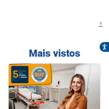
1
Mais vistos