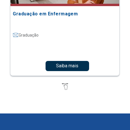
Graduação em Enfermagem
Graduação
Saiba mais