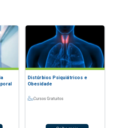
ia
Distúrbios Psiquiátricos e
poral
Obesidade
Cursos Gratuitos