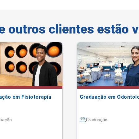
e outros clientes estão 
ação em Fisioterapia
Graduação em Odontol
uação
Graduação