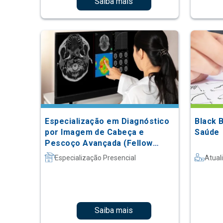
Saiba mais
Especialização em Diagnóstico
Black 
por Imagem de Cabeça e
Saúde
Pescoço Avançada (Fellow
Nível 5)
Especialização Presencial
Atual
Saiba mais