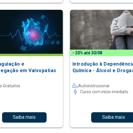
- 20% até 30/08
agulação e
Introdução à Dependênci
regação em Valvopatias
Química - Álcool e Droga
s Gratuitos
Autoinstrucional
Curso com início imediato
Saiba mais
Saiba mais