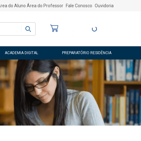
rea do Aluno
Área do Professor
Fale Conosco
Ouvidoria
Bem-vindo
(a)
Entre ou Cadastre-
se
ACADEMIA DIGITAL
PREPARATÓRIO RESIDÊNCIA