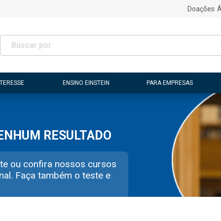
Doações
Á
NTERESSE
ENSINO EINSTEIN
PARA EMPRESAS
NENHUM RESULTADO
te ou confira nossos cursos
nal. Faça também o teste e