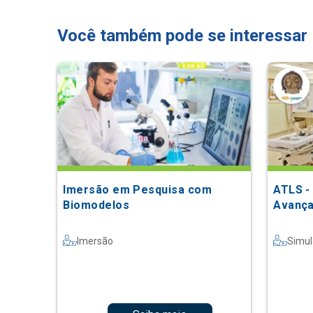
Você também pode se interessar
Imersão em Pesquisa com
ATLS -
Biomodelos
Avança
Imersão
Simul