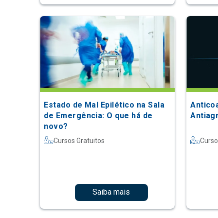
Estado de Mal Epilético na Sala
Antico
de Emergência: O que há de
Antiag
novo?
Cursos Gratuitos
Curso
Saiba mais