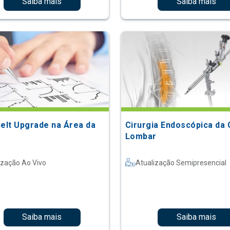
Saiba mais
Saiba mais
Belt Upgrade na Área da
Cirurgia Endoscópica da 
Lombar
ização Ao Vivo
Atualização Semipresencial
Saiba mais
Saiba mais