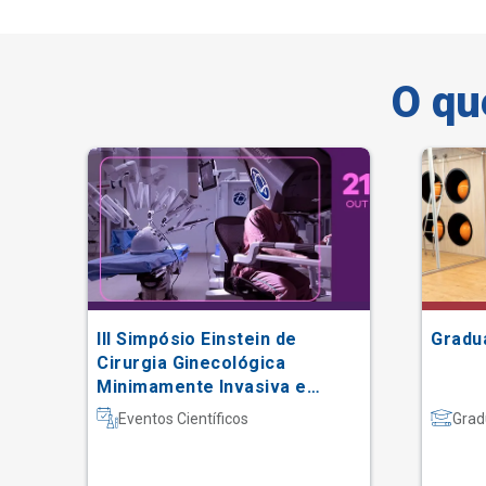
O qu
III Simpósio Einstein de
Gradu
Cirurgia Ginecológica
Minimamente Invasiva e
Robótica
Eventos Científicos
Grad