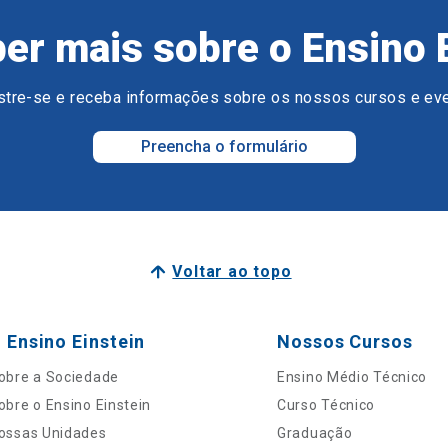
er mais sobre o Ensino 
tre-se e receba informações sobre os nossos cursos e ev
Preencha o formulário
Voltar ao topo
 Ensino Einstein
Nossos Cursos
obre a Sociedade
Ensino Médio Técnico
obre o Ensino Einstein
Curso Técnico
ossas Unidades
Graduação