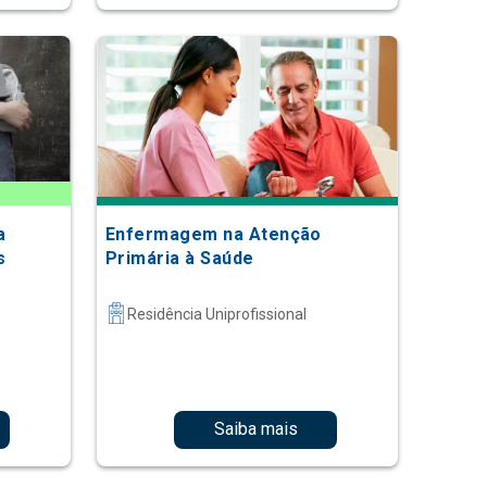
a
Enfermagem na Atenção
s
Primária à Saúde
Residência Uniprofissional
Saiba mais