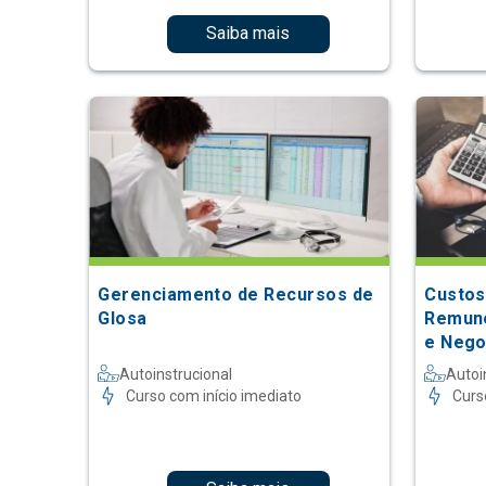
Saiba mais
Gerenciamento de Recursos de
Custos
Glosa
Remune
e Nego
Autoinstrucional
Autoi
Curso com início imediato
Curs