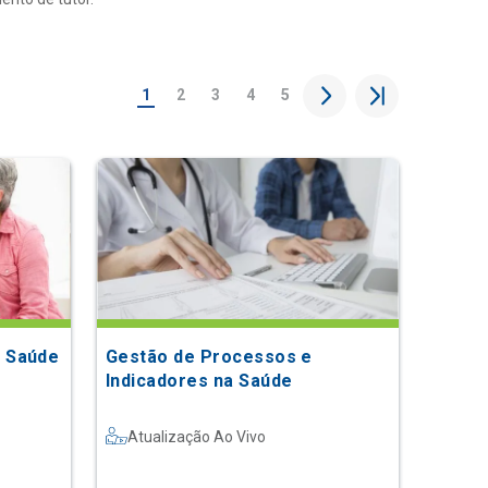
1
2
3
4
5
 Saúde
Gestão de Processos e
Indicadores na Saúde
Atualização Ao Vivo