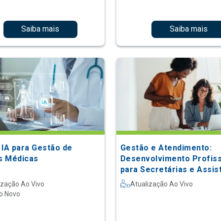
Saiba mais
Saiba mais
 IA para Gestão de
Gestão e Atendimento:
as Médicas
Desenvolvimento Profiss
para Secretárias e Assis
ização Ao Vivo
Atualização Ao Vivo
o Novo