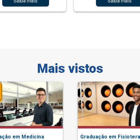
Saiba mais
Saiba mais
Mais vistos
ação em Medicina
Graduação em Fisiotera