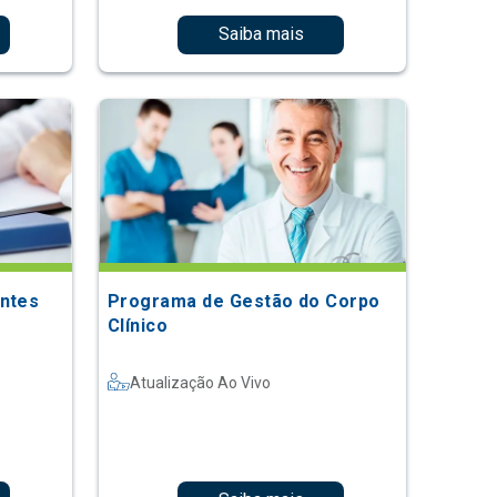
Saiba mais
entes
Programa de Gestão do Corpo
Clínico
Atualização Ao Vivo