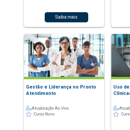
Saiba mais
Gestão e Liderança no Pronto
Uso de
Atendimento
Clínic
Atualização Ao Vivo
Atual
Curso Novo
Curs