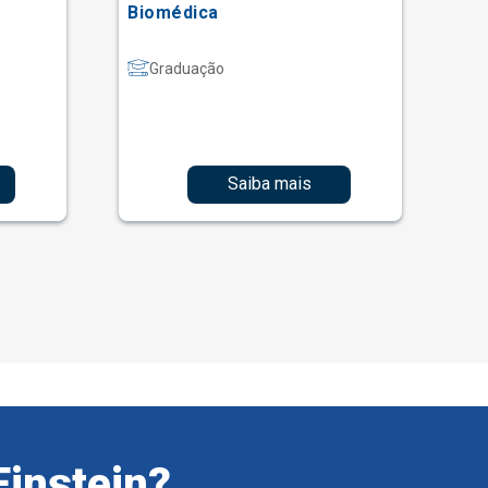
Biomédica
Graduação
Saiba mais
Einstein?