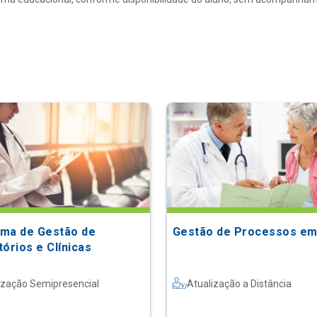
ma de Gestão de
Gestão de Processos em
órios e Clínicas
ização Semipresencial
Atualização a Distância