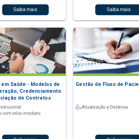
Saiba mais
Saiba mais
 em Saúde - Modelos de
Gestão de Fluxo de Paci
ração, Credenciamento
ciação de Contratos
nstrucional
Atualização a Distância
o com início imediato