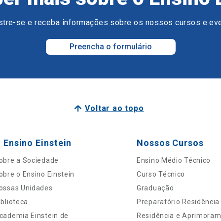
tre-se e receba informações sobre os nossos cursos e ev
Preencha o formulário
Voltar ao topo
 Ensino Einstein
Nossos Cursos
obre a Sociedade
Ensino Médio Técnico
obre o Ensino Einstein
Curso Técnico
ossas Unidades
Graduação
iblioteca
Preparatório Residência
cademia Einstein de
Residência e Aprimora