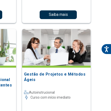
Saiba mais
Gestão de Projetos e Métodos
ional
Ágeis
tentes
Autoinstrucional
Curso com início imediato