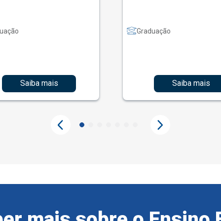
uação
Graduação
Saiba mais
Saiba mais
er mais sobre o Ensino 