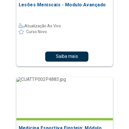
Lesões Meniscais - Modulo Avançado
Atualização Ao Vivo
Curso Novo
Saiba mais
Medicina Esportiva Einstein: Módulo