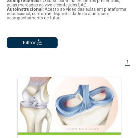
Semipresencial:
O curso combina encontros presenciais,
aulas marcadas ao vivo e conteúdos EAD.
Autoinstrucional:
Acesso ao video das aulas em plataforma
educacional, conforme disponibilidade do aluno, sem
acompanhamento de tutor.
Filtros
1