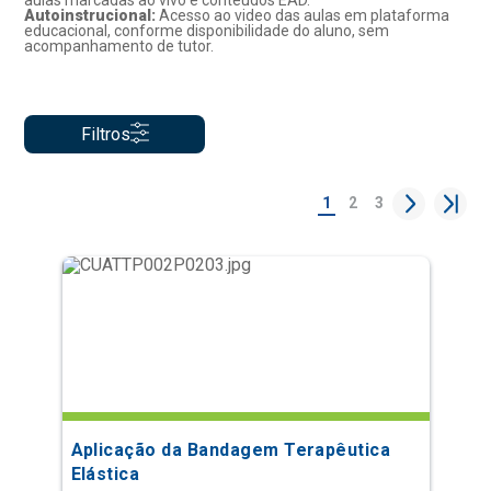
aulas marcadas ao vivo e conteúdos EAD.
Autoinstrucional:
Acesso ao video das aulas em plataforma
educacional, conforme disponibilidade do aluno, sem
acompanhamento de tutor.
Filtros
1
2
3
Aplicação da Bandagem Terapêutica
Elástica