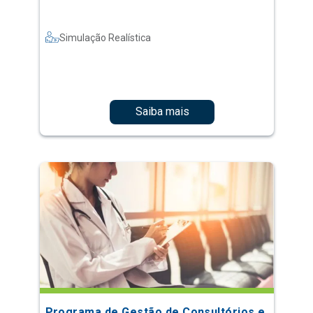
Simulação Realística
Saiba mais
Programa de Gestão de Consultórios e