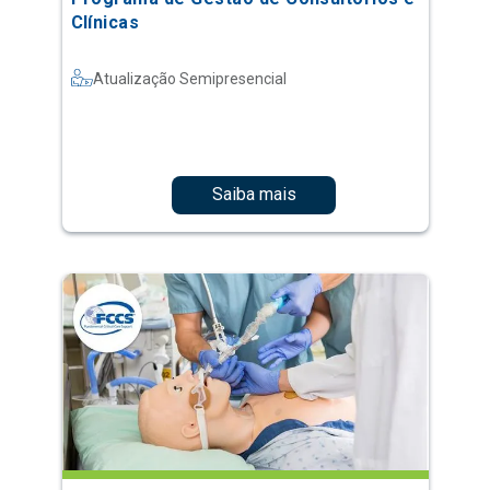
Clínicas
Atualização Semipresencial
Saiba mais