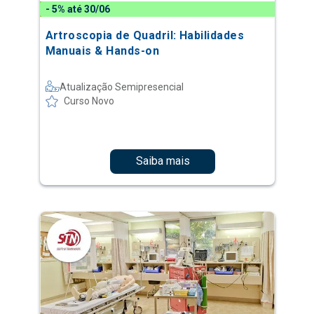
- 5% até 30/06
Artroscopia de Quadril: Habilidades
Manuais & Hands-on
Atualização Semipresencial
Curso Novo
Saiba mais