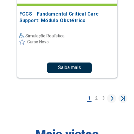
FCCS - Fundamental Critical Care
Support: Módulo Obstétrico
Simulação Realística
Curso Novo
Saiba mais
1
2
3