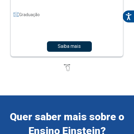
Graduação
Saiba mais
Quer saber mais sobre o
Ensino Einstein?