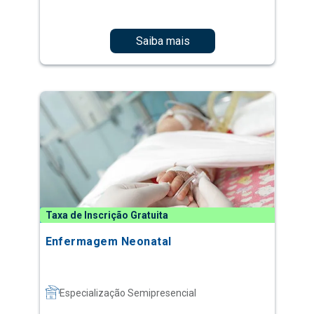
Saiba mais
Taxa de Inscrição Gratuita
Enfermagem Neonatal
Especialização Semipresencial