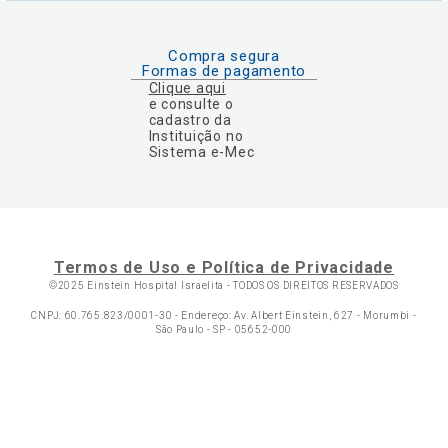
Compra segura
Formas de pagamento
Clique aqui
e consulte o
cadastro da
Instituição no
Sistema e-Mec
Termos de Uso e Política de Privacidade
©2025 Einstein Hospital Israelita -
TODOS OS DIREITOS RESERVADOS
CNPJ: 60.765.823/0001-30 - Endereço: Av. Albert Einstein, 627 - Morumbi -
São Paulo - SP - 05652-000