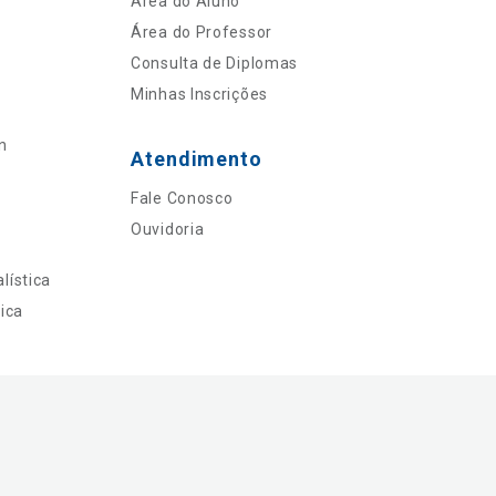
Área do Aluno
Área do Professor
Consulta de Diplomas
Minhas Inscrições
n
Atendimento
Fale Conosco
Ouvidoria
lística
ica