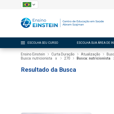
ESCOLHA SEU CURSO
ESCOLHA SUA ÁREA DE I
Ensino Einstein
Curta Duração
Atualização
Busc
Busca: nutricionista
x
270
Busca: nutricionista
Resultado da Busca