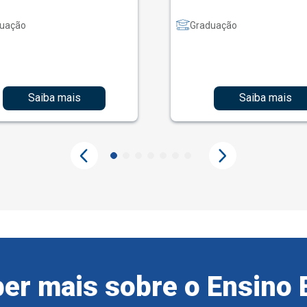
uação
Graduação
Saiba mais
Saiba mais
er mais sobre o Ensino 