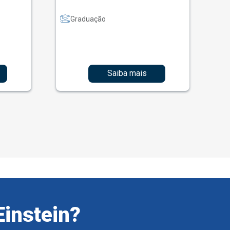
Graduação
Saiba mais
Einstein?