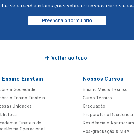
tre-se e receba informações sobre os nossos cursos e ev
Preencha o formulário
Voltar ao topo
 Ensino Einstein
Nossos Cursos
obre a Sociedade
Ensino Médio Técnico
obre o Ensino Einstein
Curso Técnico
ossas Unidades
Graduação
iblioteca
Preparatório Residência
cademia Einstein de
Residência e Aprimora
xcelência Operacional
Pós-graduação & MBA