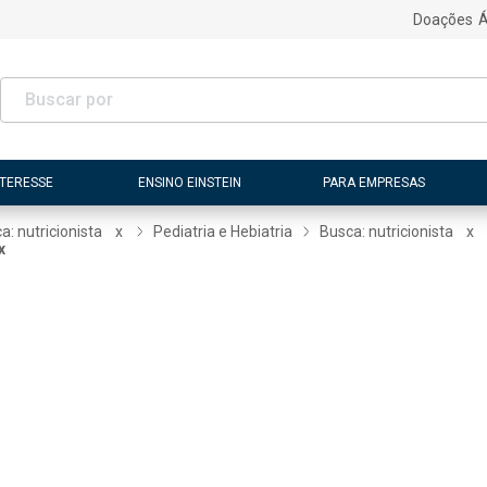
Doações
Á
NTERESSE
ENSINO EINSTEIN
PARA EMPRESAS
a: nutricionista
x
Pediatria e Hebiatria
Busca: nutricionista
x
x