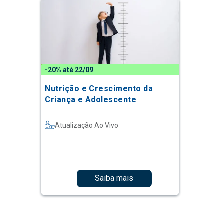
-20% até 22/09
Nutrição e Crescimento da
Criança e Adolescente
Atualização Ao Vivo
Saiba mais