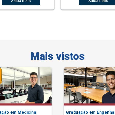
Saiba mais
Saiba mais
Mais vistos
ação em Medicina
Graduação em Engenha