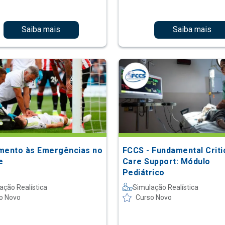
Saiba mais
Saiba mais
mento às Emergências no
FCCS - Fundamental Criti
e
Care Support: Módulo
Pediátrico
ação Realística
Simulação Realística
o Novo
Curso Novo