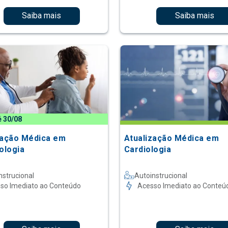
Saiba mais
Saiba mais
é 30/08
zação Médica em
Atualização Médica em
ologia
Cardiologia
nstrucional
Autoinstrucional
so Imediato ao Conteúdo
Acesso Imediato ao Conteú