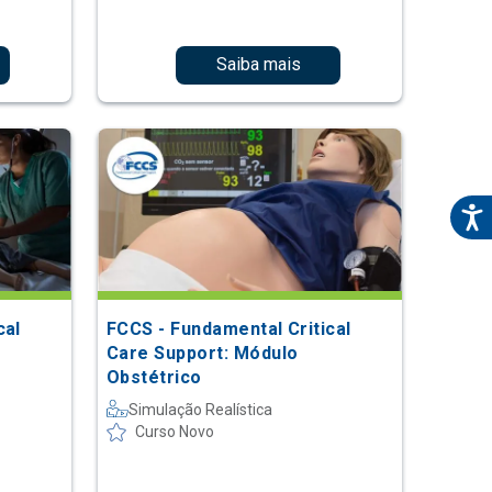
Saiba mais
cal
FCCS - Fundamental Critical
Care Support: Módulo
Obstétrico
Simulação Realística
Curso Novo