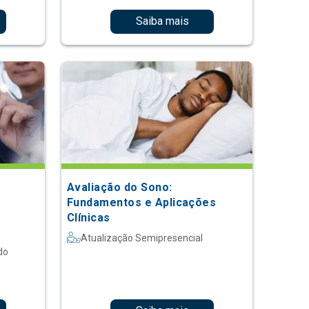
Saiba mais
Avaliação do Sono:
Fundamentos e Aplicações
Clínicas
Atualização Semipresencial
do