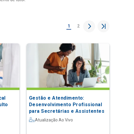
1
2
cal
Gestão e Atendimento:
ulto
Desenvolvimento Profissional
para Secretárias e Assistentes
Atualização Ao Vivo