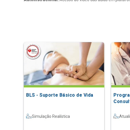
BLS - Suporte Básico de Vida
Progra
Consult
Simulação Realística
Atual