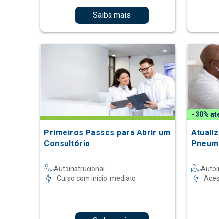
Saiba mais
- 30% at
Primeiros Passos para Abrir um
Atuali
Consultório
Pneum
Autoinstrucional
Autoi
Curso com início imediato
Aces