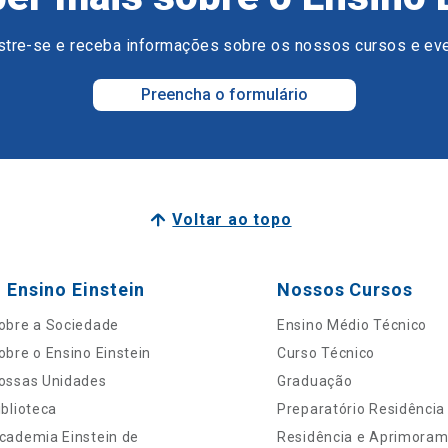
tre-se e receba informações sobre os nossos cursos e ev
Preencha o formulário
Voltar ao topo
 Ensino Einstein
Nossos Cursos
obre a Sociedade
Ensino Médio Técnico
obre o Ensino Einstein
Curso Técnico
ossas Unidades
Graduação
iblioteca
Preparatório Residência
cademia Einstein de
Residência e Aprimora