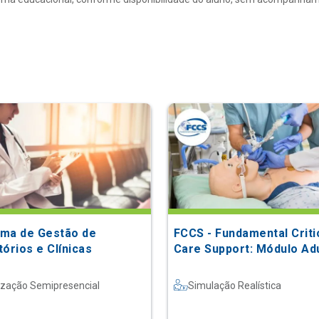
ma de Gestão de
FCCS - Fundamental Criti
órios e Clínicas
Care Support: Módulo Ad
ização Semipresencial
Simulação Realística