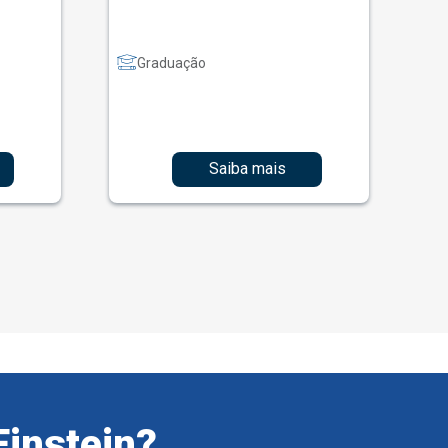
Graduação
Saiba mais
Einstein?