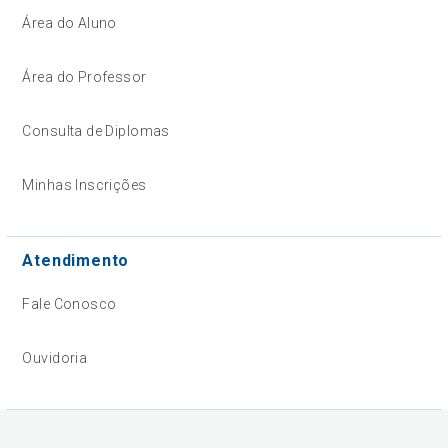
Área do Aluno
Área do Professor
Consulta de Diplomas
Minhas Inscrições
Atendimento
Fale Conosco
Ouvidoria