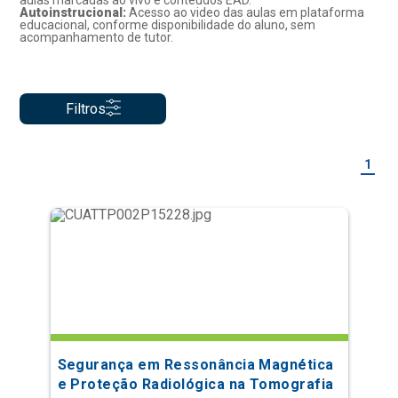
aulas marcadas ao vivo e conteúdos EAD.
Autoinstrucional:
Acesso ao video das aulas em plataforma
educacional, conforme disponibilidade do aluno, sem
acompanhamento de tutor.
Filtros
1
Segurança em Ressonância Magnética
e Proteção Radiológica na Tomografia