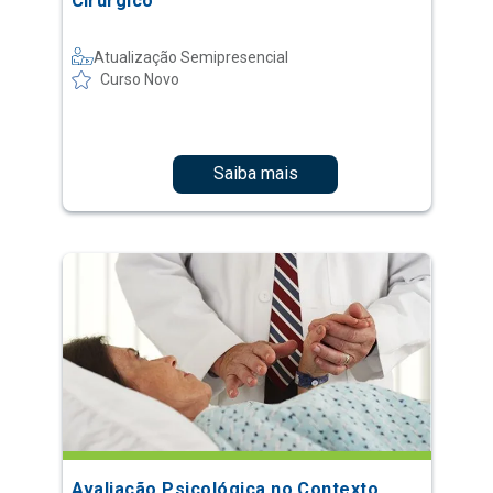
Cirúrgico
Atualização Semipresencial
Curso Novo
Saiba mais
Avaliação Psicológica no Contexto