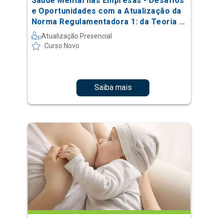
Saúde Mental nas Empresas - Desafios
e Oportunidades com a Atualização da
Norma Regulamentadora 1: da Teoria à
Prática
Atualização Presencial
Curso Novo
Saiba mais