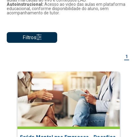
aulas marcadas ao vivo e conteúdos EAD.
Autoinstrucional:
Acesso ao video das aulas em plataforma
educacional, conforme disponibilidade do aluno, sem
acompanhamento de tutor.
Filtros
1