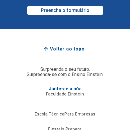
Preencha o formulário
Voltar ao topo
Surpreenda o seu futuro.
Surpreenda-se com o Ensino Einstein.
Junte-se a nós
Faculdade Einstein
Escola Técnica
Para Empresas
Einstein Prepara