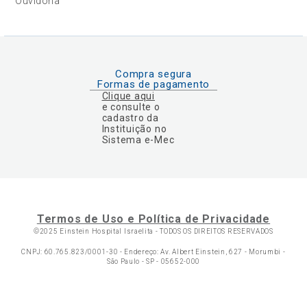
Ouvidoria
Compra segura
Formas de pagamento
Clique aqui
e consulte o
cadastro da
Instituição no
Sistema e-Mec
Termos de Uso e Política de Privacidade
©2025 Einstein Hospital Israelita -
TODOS OS DIREITOS RESERVADOS
CNPJ: 60.765.823/0001-30 - Endereço: Av. Albert Einstein, 627 - Morumbi -
São Paulo - SP - 05652-000