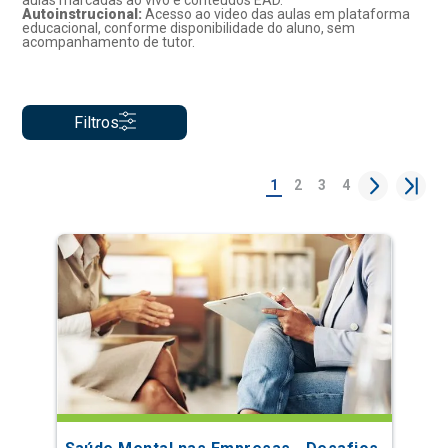
aulas marcadas ao vivo e conteúdos EAD.
Autoinstrucional:
Acesso ao video das aulas em plataforma
educacional, conforme disponibilidade do aluno, sem
acompanhamento de tutor.
Filtros
1
2
3
4