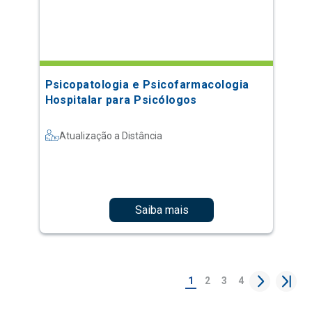
Psicopatologia e Psicofarmacologia
Hospitalar para Psicólogos
Atualização a Distância
Saiba mais
1
2
3
4