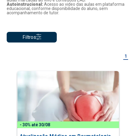
aulas marcadas ao vivo e conteúdos EAD.
Autoinstrucional:
Acesso ao video das aulas em plataforma
educacional, conforme disponibilidade do aluno, sem
acompanhamento de tutor.
Filtros
1
- 30% até 30/08