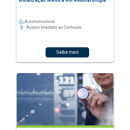
Atualização Médica em Reumatologia
Autoinstrucional
Acesso Imediato ao Conteúdo
Saiba mais