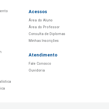
mento
Acessos
Área do Aluno
Área do Professor
Consulta de Diplomas
Minhas Inscrições
n
Atendimento
Fale Conosco
Ouvidoria
lística
ica