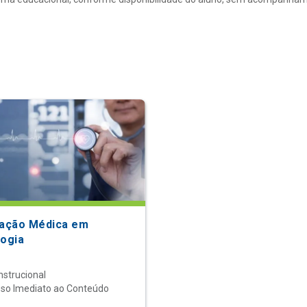
zação Médica em
logia
nstrucional
so Imediato ao Conteúdo