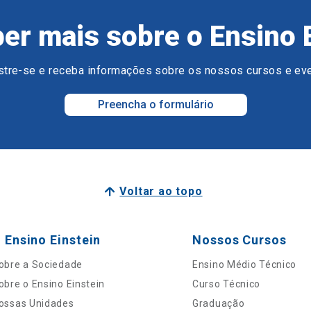
er mais sobre o Ensino 
tre-se e receba informações sobre os nossos cursos e ev
Preencha o formulário
Voltar ao topo
 Ensino Einstein
Nossos Cursos
obre a Sociedade
Ensino Médio Técnico
obre o Ensino Einstein
Curso Técnico
ossas Unidades
Graduação