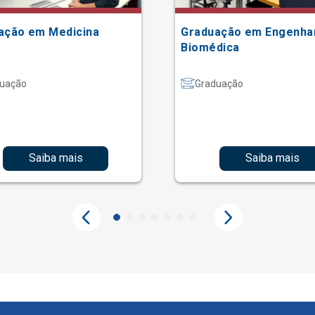
ação em Medicina
Graduação em Engenha
Biomédica
uação
Graduação
Saiba mais
Saiba mais