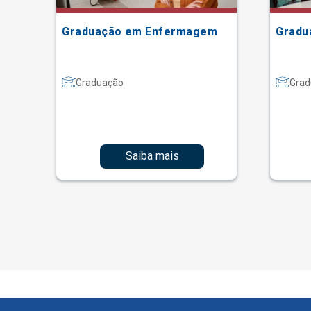
Graduação em Enfermagem
Gradu
Graduação
Grad
Saiba mais