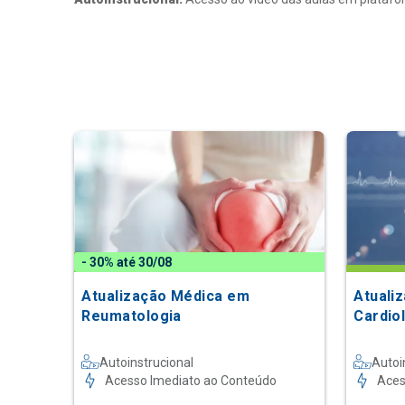
- 30% até 30/08
Atualização Médica em
Atuali
Reumatologia
Cardio
Autoinstrucional
Autoi
Acesso Imediato ao Conteúdo
Aces