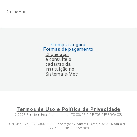
Ouvidoria
Compra segura
Formas de pagamento
Clique aqui
e consulte o
cadastro da
Instituição no
Sistema e-Mec
Termos de Uso e Política de Privacidade
©2025 Einstein Hospital Israelita -
TODOS OS DIREITOS RESERVADOS
CNPJ: 60.765.823/0001-30 - Endereço: Av. Albert Einstein, 627 - Morumbi -
São Paulo - SP - 05652-000