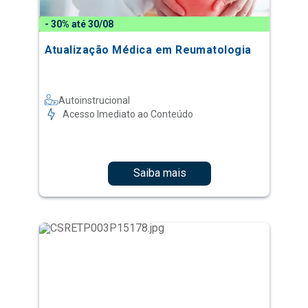
- 30% até 30/08
Atualização Médica em Reumatologia
Autoinstrucional
Acesso Imediato ao Conteúdo
Saiba mais