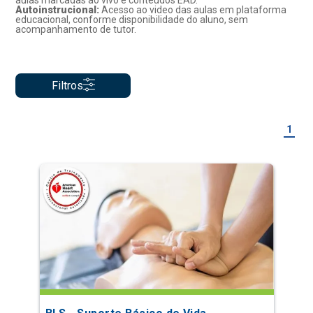
aulas marcadas ao vivo e conteúdos EAD.
Autoinstrucional:
Acesso ao video das aulas em plataforma
educacional, conforme disponibilidade do aluno, sem
acompanhamento de tutor.
Filtros
1