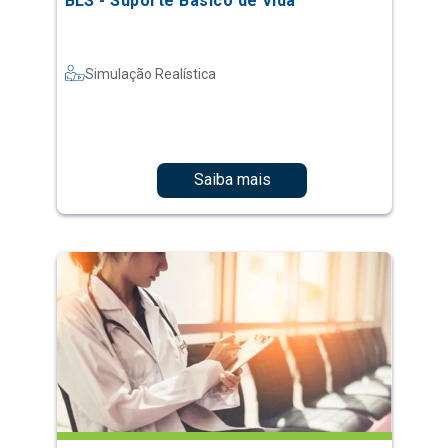
BLS - Suporte Básico de Vida
Simulação Realística
Saiba mais