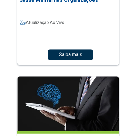
Saúde Mental nas Organizações
Atualização Ao Vivo
Saiba mais