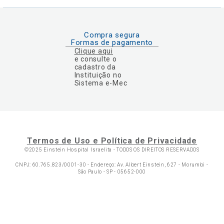
Compra segura
Formas de pagamento
Clique aqui
e consulte o
cadastro da
Instituição no
Sistema e-Mec
Termos de Uso e Política de Privacidade
©2025 Einstein Hospital Israelita -
TODOS OS DIREITOS RESERVADOS
CNPJ: 60.765.823/0001-30 - Endereço: Av. Albert Einstein, 627 - Morumbi -
São Paulo - SP - 05652-000