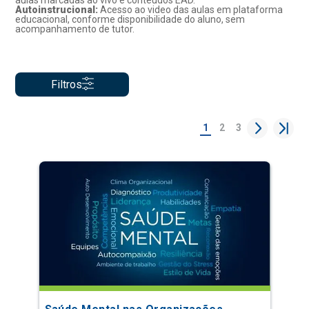
aulas marcadas ao vivo e conteúdos EAD.
Autoinstrucional:
Acesso ao video das aulas em plataforma
educacional, conforme disponibilidade do aluno, sem
acompanhamento de tutor.
Filtros
1
2
3