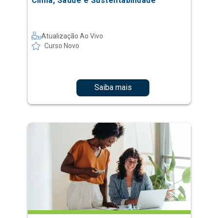
Clima, Saúde e Sustentabilidade
Atualização Ao Vivo
Curso Novo
Saiba mais