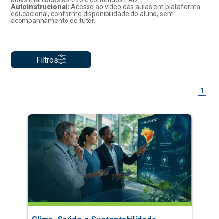
aulas marcadas ao vivo e conteúdos EAD.
Autoinstrucional:
Acesso ao video das aulas em plataforma
educacional, conforme disponibilidade do aluno, sem
acompanhamento de tutor.
Filtros
1