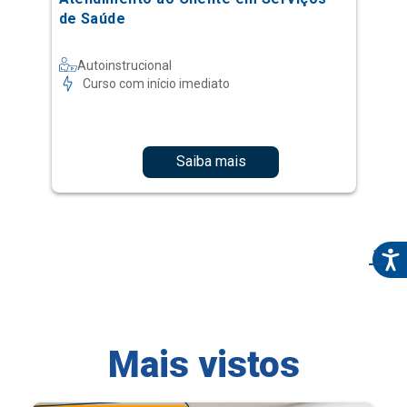
de Saúde
Autoinstrucional
Curso com início imediato
Saiba mais
1
Mais vistos