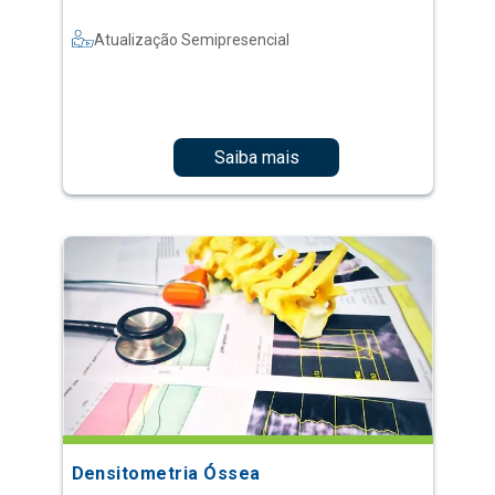
Atualização Semipresencial
Saiba mais
Densitometria Óssea