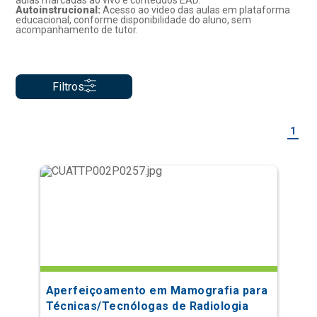
aulas marcadas ao vivo e conteúdos EAD.
Autoinstrucional:
Acesso ao video das aulas em plataforma
educacional, conforme disponibilidade do aluno, sem
acompanhamento de tutor.
Filtros
1
Aperfeiçoamento em Mamografia para
Técnicas/Tecnólogas de Radiologia