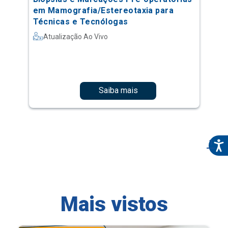
em Mamografia/Estereotaxia para
Técnicas e Tecnólogas
Atualização Ao Vivo
Saiba mais
1
Mais vistos