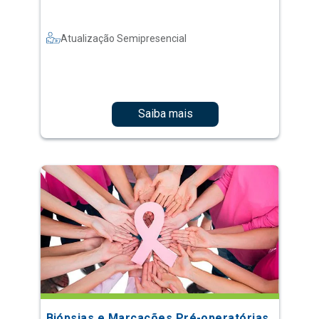
Atualização Semipresencial
Saiba mais
Biópsias e Marcações Pré-operatórias