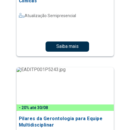
Clínicas
Atualização Semipresencial
Saiba mais
- 20% até 30/08
Pilares da Gerontologia para Equipe
Multidisciplinar