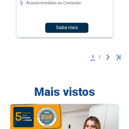
Acesso Imediato ao Conteúdo
Saiba mais
1
2
Mais vistos