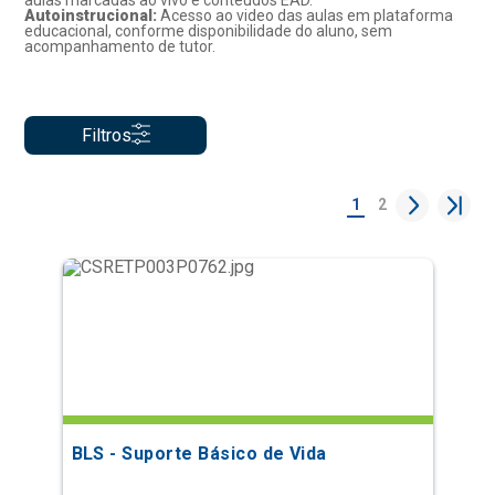
aulas marcadas ao vivo e conteúdos EAD.
Autoinstrucional:
Acesso ao video das aulas em plataforma
educacional, conforme disponibilidade do aluno, sem
acompanhamento de tutor.
Filtros
1
2
BLS - Suporte Básico de Vida