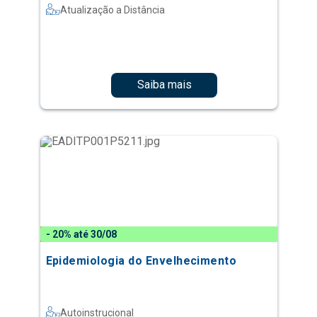
Atualização a Distância
Saiba mais
- 20% até 30/08
Epidemiologia do Envelhecimento
Autoinstrucional