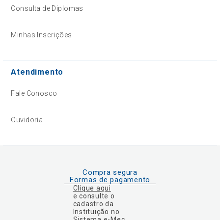
Consulta de Diplomas
Minhas Inscrições
Atendimento
Fale Conosco
Ouvidoria
Compra segura
Formas de pagamento
Clique aqui
e consulte o
cadastro da
Instituição no
Sistema e-Mec