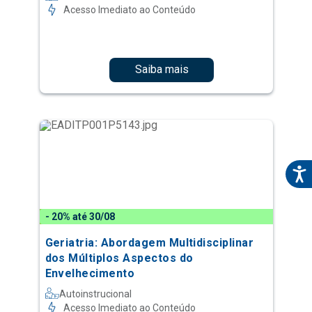
Acesso Imediato ao Conteúdo
Saiba mais
- 20% até 30/08
Geriatria: Abordagem Multidisciplinar
dos Múltiplos Aspectos do
Envelhecimento
Autoinstrucional
Acesso Imediato ao Conteúdo