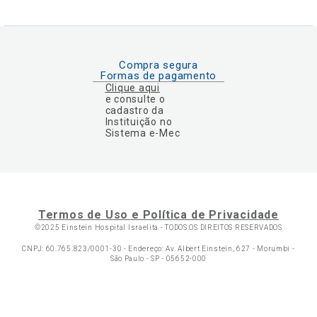
Compra segura
Formas de pagamento
Clique aqui
e consulte o
cadastro da
Instituição no
Sistema e-Mec
Termos de Uso e Política de Privacidade
©2025 Einstein Hospital Israelita -
TODOS OS DIREITOS RESERVADOS
CNPJ: 60.765.823/0001-30 - Endereço: Av. Albert Einstein, 627 - Morumbi -
São Paulo - SP - 05652-000