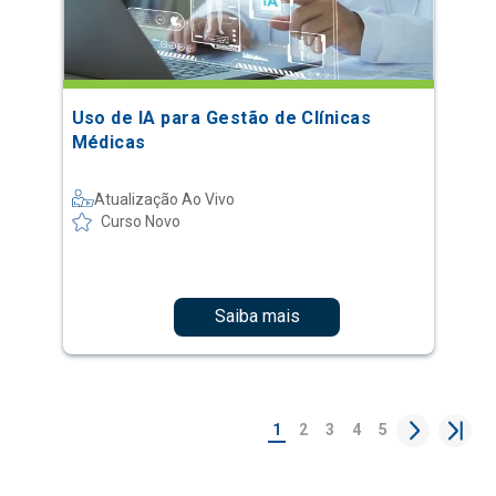
Uso de IA para Gestão de Clínicas
Médicas
Atualização Ao Vivo
Curso Novo
Saiba mais
1
2
3
4
5