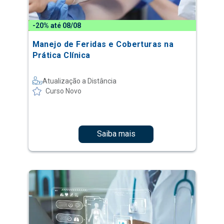
-20% até 08/08
Manejo de Feridas e Coberturas na
Prática Clínica
Atualização a Distância
Curso Novo
Saiba mais