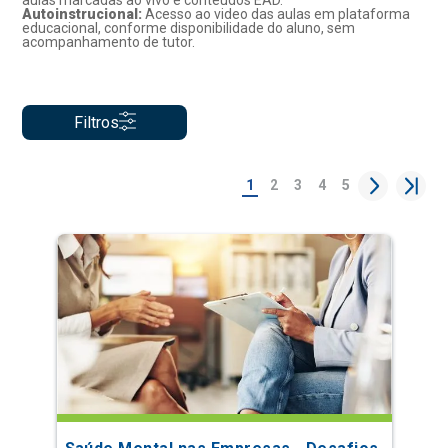
aulas marcadas ao vivo e conteúdos EAD.
Autoinstrucional:
Acesso ao video das aulas em plataforma
educacional, conforme disponibilidade do aluno, sem
acompanhamento de tutor.
Filtros
1
2
3
4
5