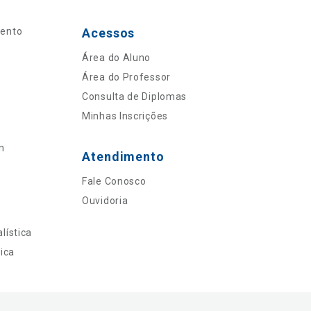
mento
Acessos
Área do Aluno
Área do Professor
Consulta de Diplomas
Minhas Inscrições
n
Atendimento
Fale Conosco
Ouvidoria
lística
ica