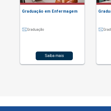
Graduação em Enfermagem
Gradu
Graduação
Grad
Saiba mais