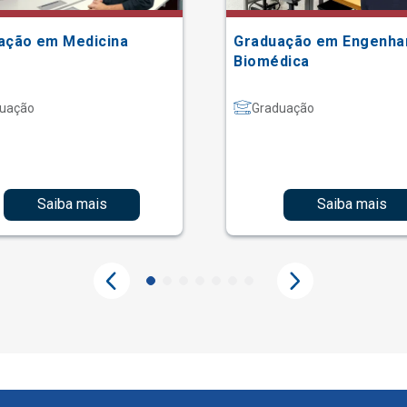
ação em Medicina
Graduação em Engenha
Biomédica
uação
Graduação
Saiba mais
Saiba mais