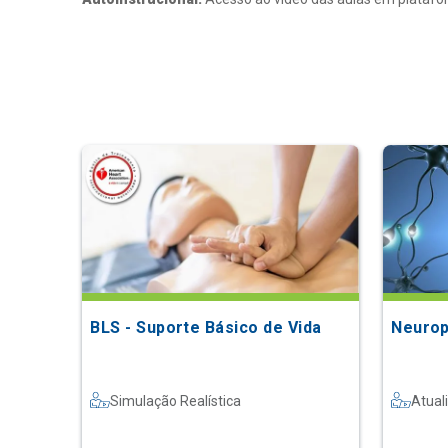
BLS - Suporte Básico de Vida
Neurop
Simulação Realística
Atual