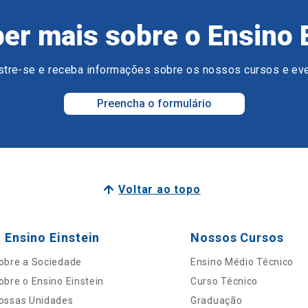
er mais sobre o Ensino 
tre-se e receba informações sobre os nossos cursos e ev
Preencha o formulário
Voltar ao topo
 Ensino Einstein
Nossos Cursos
obre a Sociedade
Ensino Médio Técnico
obre o Ensino Einstein
Curso Técnico
ossas Unidades
Graduação