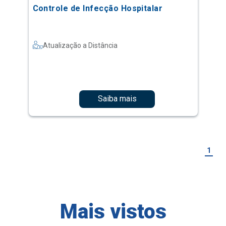
Controle de Infecção Hospitalar
Atualização a Distância
Saiba mais
1
Mais vistos