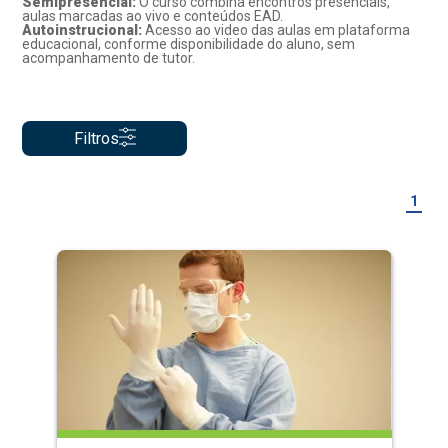
Semipresencial:
O curso combina encontros presenciais,
aulas marcadas ao vivo e conteúdos EAD.
Autoinstrucional:
Acesso ao video das aulas em plataforma
educacional, conforme disponibilidade do aluno, sem
acompanhamento de tutor.
Filtros
1