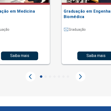
ação em Medicina
Graduação em Engenha
Biomédica
uação
Graduação
Saiba mais
Saiba mais