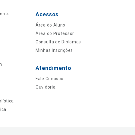
mento
Acessos
Área do Aluno
Área do Professor
Consulta de Diplomas
Minhas Inscrições
n
Atendimento
Fale Conosco
Ouvidoria
lística
ica