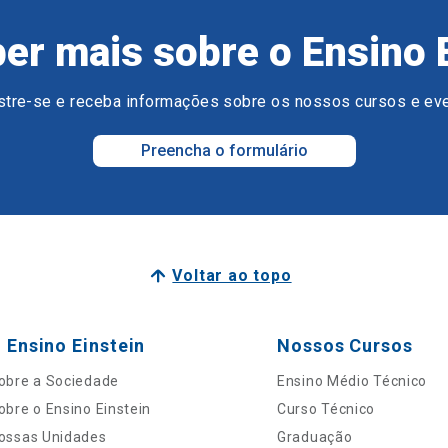
er mais sobre o Ensino 
tre-se e receba informações sobre os nossos cursos e ev
Preencha o formulário
Voltar ao topo
 Ensino Einstein
Nossos Cursos
obre a Sociedade
Ensino Médio Técnico
obre o Ensino Einstein
Curso Técnico
ossas Unidades
Graduação