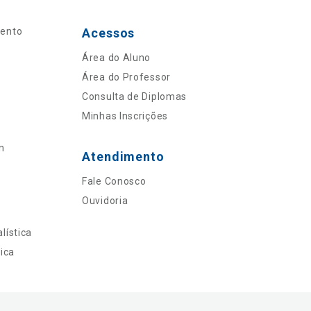
mento
Acessos
Área do Aluno
Área do Professor
Consulta de Diplomas
Minhas Inscrições
n
Atendimento
Fale Conosco
Ouvidoria
lística
ica