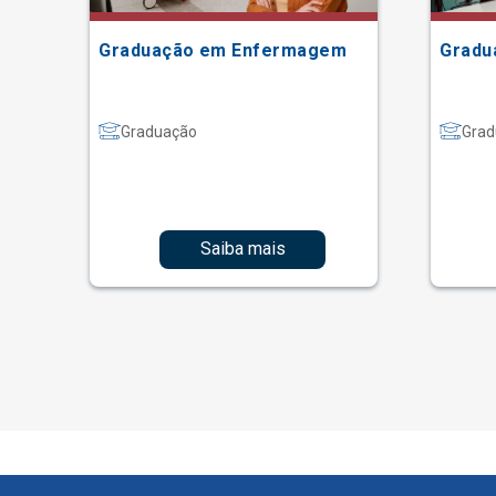
Graduação em Enfermagem
Gradu
Graduação
Grad
Saiba mais