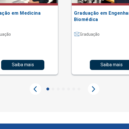
ação em Medicina
Graduação em Engenha
Biomédica
uação
Graduação
Saiba mais
Saiba mais