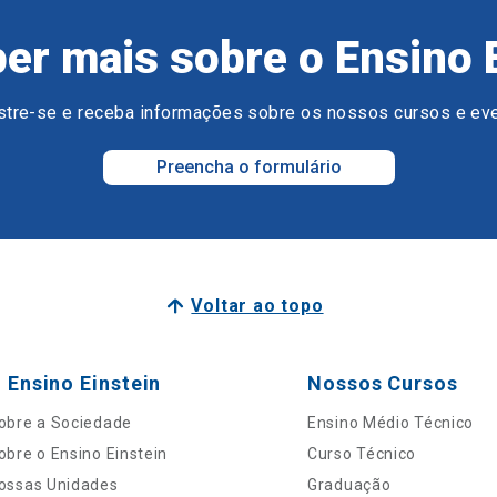
er mais sobre o Ensino 
tre-se e receba informações sobre os nossos cursos e ev
Preencha o formulário
Voltar ao topo
 Ensino Einstein
Nossos Cursos
obre a Sociedade
Ensino Médio Técnico
obre o Ensino Einstein
Curso Técnico
ossas Unidades
Graduação