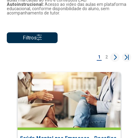
aulas marcadas ao vivo e conteúdos EAD.
Autoinstrucional:
Acesso ao video das aulas em plataforma
educacional, conforme disponibilidade do aluno, sem
acompanhamento de tutor.
Filtros
1
2