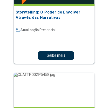
Storytelling: O Poder de Envolver
Através das Narrativas
Atualização Presencial
Saiba mais