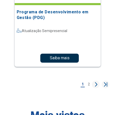
Programa de Desenvolvimento em
Gestão (PDG)
Atualização Semipresencial
Saiba mais
1
2