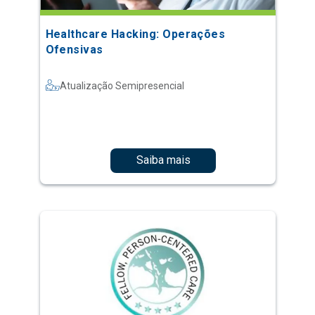
Healthcare Hacking: Operações
Ofensivas
Atualização Semipresencial
Saiba mais