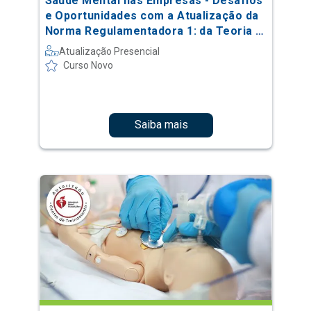
Saúde Mental nas Empresas - Desafios
e Oportunidades com a Atualização da
Norma Regulamentadora 1: da Teoria à
Prática
Atualização Presencial
Curso Novo
Saiba mais