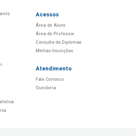
mento
Acessos
Área do Aluno
Área do Professor
Consulta de Diplomas
Minhas Inscrições
n
Atendimento
Fale Conosco
Ouvidoria
lística
ica