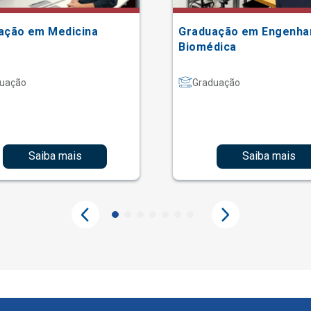
ação em Medicina
Graduação em Engenha
Biomédica
uação
Graduação
Saiba mais
Saiba mais