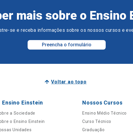
er mais sobre o Ensino 
tre-se e receba informações sobre os nossos cursos e ev
Preencha o formulário
Voltar ao topo
 Ensino Einstein
Nossos Cursos
obre a Sociedade
Ensino Médio Técnico
obre o Ensino Einstein
Curso Técnico
ossas Unidades
Graduação