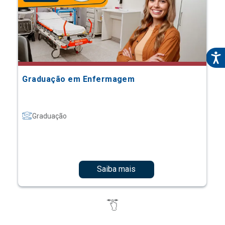
Graduação em Enfermagem
Graduação
Saiba mais