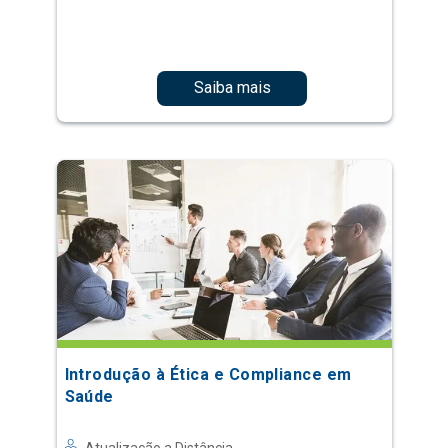
Saiba mais
Introdução à Ética e Compliance em
Saúde
Atualização a Distância