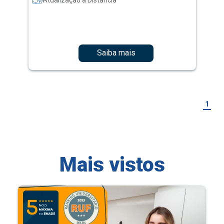
Saiba mais
1
Mais vistos