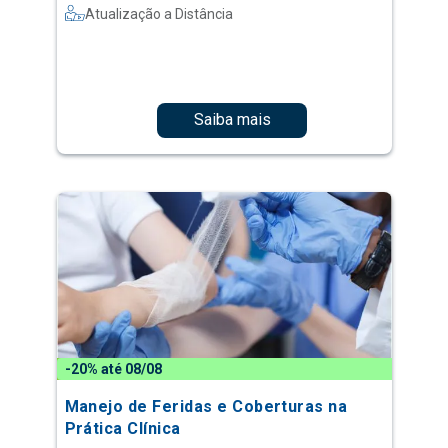
Atualização a Distância
Saiba mais
-20% até 08/08
Manejo de Feridas e Coberturas na
Prática Clínica