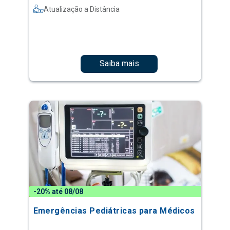
Atualização a Distância
Saiba mais
-20% até 08/08
Emergências Pediátricas para Médicos