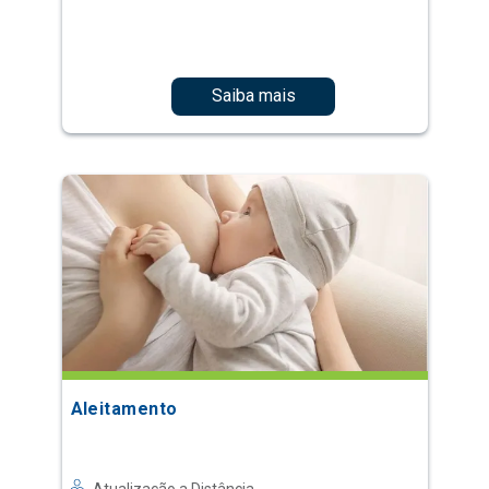
Saiba mais
Aleitamento
Atualização a Distância