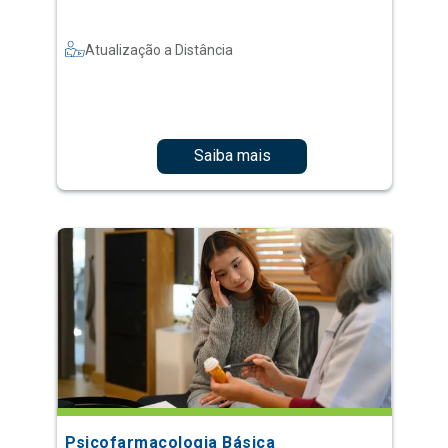
Atualização a Distância
Saiba mais
Psicofarmacologia Básica