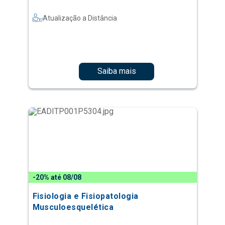
Atualização a Distância
Saiba mais
-20% até 08/08
Fisiologia e Fisiopatologia
Musculoesquelética