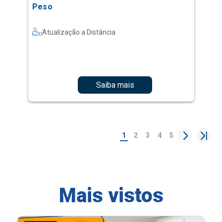
Peso
Atualização a Distância
Saiba mais
1
2
3
4
5
Mais vistos