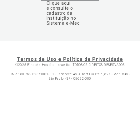
Clique aqui
e consulte o
cadastro da
Instituição no
Sistema e-Mec
Termos de Uso e Política de Privacidade
©2025 Einstein Hospital Israelita -
TODOS OS DIREITOS RESERVADOS
CNPJ: 60.765.823/0001-30 - Endereço: Av. Albert Einstein, 627 - Morumbi -
São Paulo - SP - 05652-000
Ol
C
p