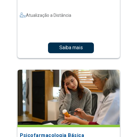
Atualização a Distância
Saiba mais
Psicofarmacologia Básica