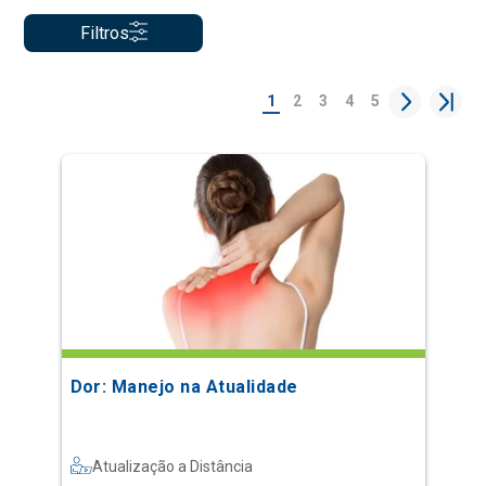
Filtros
1
2
3
4
5
Dor: Manejo na Atualidade
Atualização a Distância