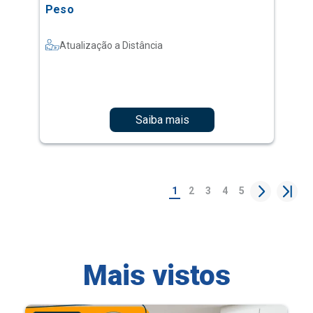
Peso
Atualização a Distância
Saiba mais
1
2
3
4
5
Mais vistos