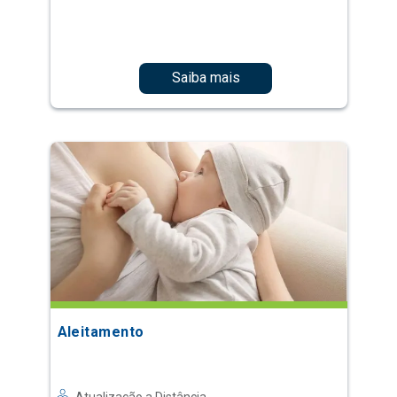
Saiba mais
Aleitamento
Atualização a Distância