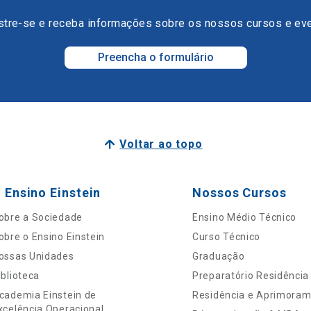
tre-se e receba informações sobre os nossos cursos e ev
Preencha o formulário
Voltar ao topo
 Ensino Einstein
Nossos Cursos
obre a Sociedade
Ensino Médio Técnico
obre o Ensino Einstein
Curso Técnico
ossas Unidades
Graduação
iblioteca
Preparatório Residência
cademia Einstein de
Residência e Aprimora
xcelência Operacional