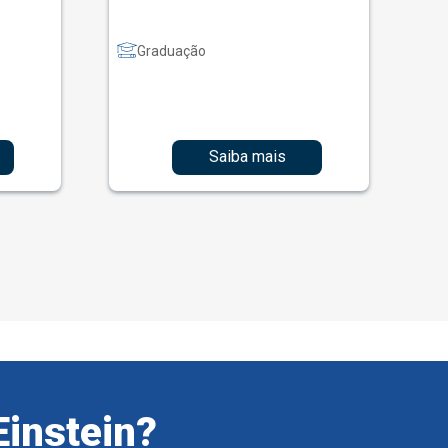
Graduação
Saiba mais
Einstein?