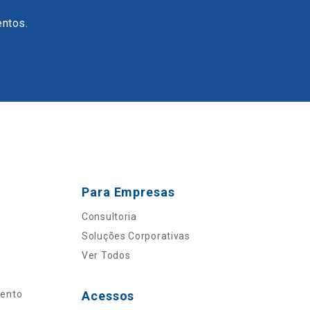
entos.
Para Empresas
Consultoria
Soluções Corporativas
Ver Todos
mento
Acessos