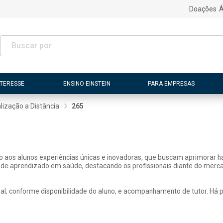
Doações
Á
NTERESSE
ENSINO EINSTEIN
PARA EMPRESAS
lização a Distância
265
ão aos alunos experiências únicas e inovadoras, que buscam aprimorar h
 de aprendizado em saúde, destacando os profissionais diante do merca
, conforme disponibilidade do aluno, e acompanhamento de tutor. Há pos