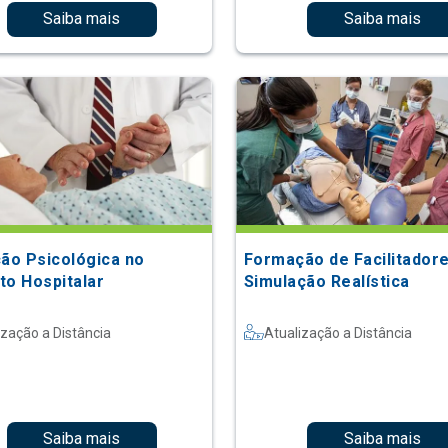
Saiba mais
Saiba mais
ção Psicológica no
Formação de Facilitador
to Hospitalar
Simulação Realística
ização a Distância
Atualização a Distância
Saiba mais
Saiba mais