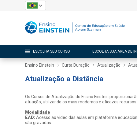
ESCOLHA SEU CURSO
ESCOLHA SUA ÁREA DE I
Ensino Einstein
Curta Duração
Atualização
Atua
Atualização a Distância
Os Cursos de Atualização do Ensino Einstein proporcionar
atuação, utilizando os mais modernos e eficazes recursos
Modalidade
EAD:
Acesso ao video das aulas em plataforma educacional
são gravadas.