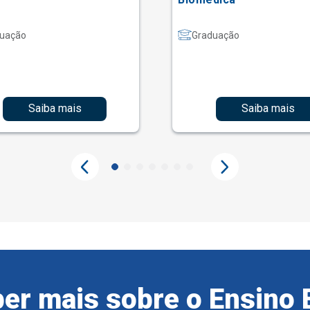
uação
Graduação
Saiba mais
Saiba mais
er mais sobre o Ensino 