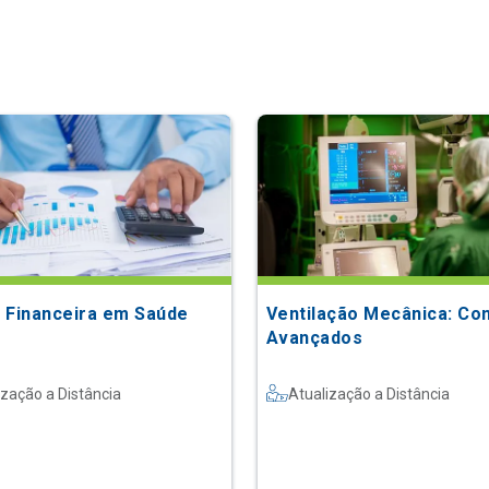
 Financeira em Saúde
Ventilação Mecânica: Co
Avançados
ização a Distância
Atualização a Distância