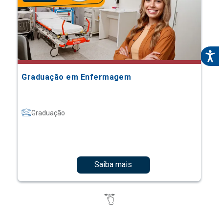
Graduação em Enfermagem
Graduação
Saiba mais