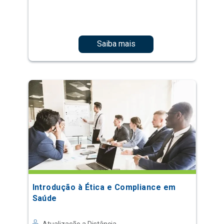
Saiba mais
Introdução à Ética e Compliance em
Saúde
Atualização a Distância