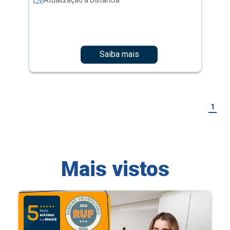
Saiba mais
1
Mais vistos