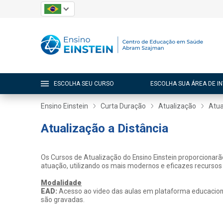
ESCOLHA SEU CURSO
ESCOLHA SUA ÁREA DE I
Ensino Einstein
Curta Duração
Atualização
Atua
Atualização a Distância
Os Cursos de Atualização do Ensino Einstein proporcionar
atuação, utilizando os mais modernos e eficazes recursos
Modalidade
EAD:
Acesso ao video das aulas em plataforma educacional
são gravadas.