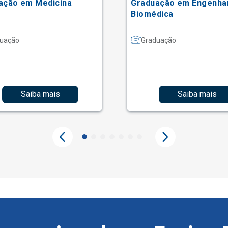
ação em Medicina
Graduação em Engenha
Biomédica
uação
Graduação
Saiba mais
Saiba mais