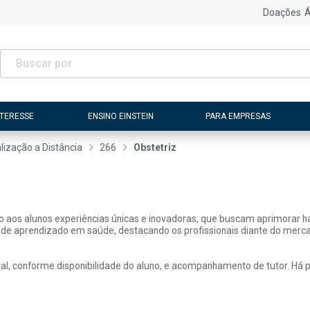
Doações
Á
NTERESSE
ENSINO EINSTEIN
PARA EMPRESAS
lização a Distância
266
Obstetriz
ão aos alunos experiências únicas e inovadoras, que buscam aprimorar h
 de aprendizado em saúde, destacando os profissionais diante do merca
, conforme disponibilidade do aluno, e acompanhamento de tutor. Há pos