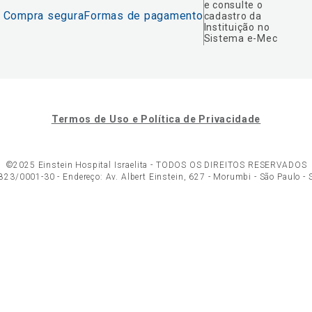
e consulte o
Compra segura
Formas de pagamento
cadastro da
Instituição no
Sistema e-Mec
Termos de Uso e Política de Privacidade
©2025 Einstein Hospital Israelita -
TODOS OS DIREITOS RESERVADOS
23/0001-30 - Endereço: Av. Albert Einstein, 627 - Morumbi - São Paulo -