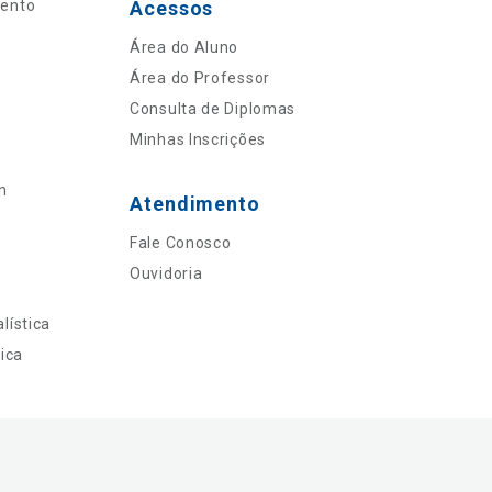
mento
Acessos
Área do Aluno
Área do Professor
Consulta de Diplomas
Minhas Inscrições
n
Atendimento
Fale Conosco
Ouvidoria
lística
ica