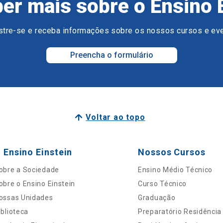
er mais sobre o Ensino 
tre-se e receba informações sobre os nossos cursos e ev
Preencha o formulário
Voltar ao topo
 Ensino Einstein
Nossos Cursos
obre a Sociedade
Ensino Médio Técnico
obre o Ensino Einstein
Curso Técnico
ossas Unidades
Graduação
iblioteca
Preparatório Residência