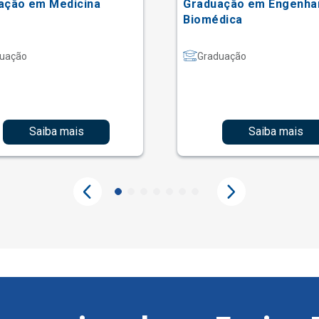
ação em Medicina
Graduação em Engenha
Biomédica
uação
Graduação
Saiba mais
Saiba mais