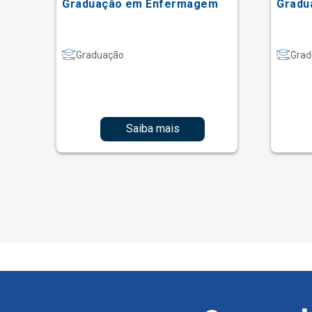
Graduação em Enfermagem
Gradu
Graduação
Grad
Saiba mais