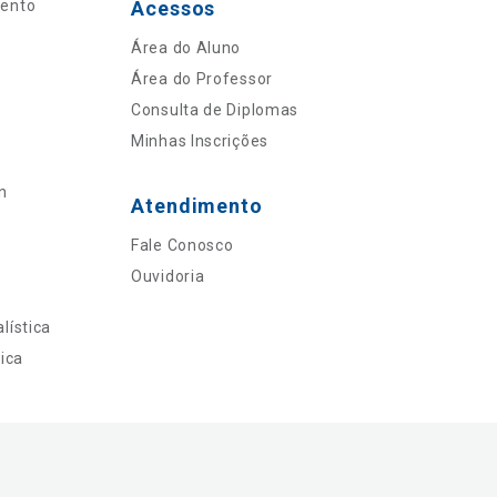
mento
Acessos
Área do Aluno
Área do Professor
Consulta de Diplomas
Minhas Inscrições
n
Atendimento
Fale Conosco
Ouvidoria
lística
ica