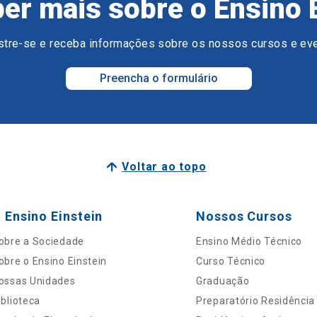
er mais sobre o Ensino 
tre-se e receba informações sobre os nossos cursos e ev
Preencha o formulário
Voltar ao topo
 Ensino Einstein
Nossos Cursos
obre a Sociedade
Ensino Médio Técnico
obre o Ensino Einstein
Curso Técnico
ossas Unidades
Graduação
iblioteca
Preparatório Residência