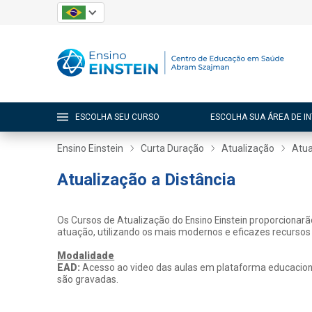
ESCOLHA SEU CURSO
ESCOLHA SUA ÁREA DE I
Ensino Einstein
Curta Duração
Atualização
Atua
Atualização a Distância
Os Cursos de Atualização do Ensino Einstein proporcionar
atuação, utilizando os mais modernos e eficazes recursos
Modalidade
EAD:
Acesso ao video das aulas em plataforma educacional
são gravadas.