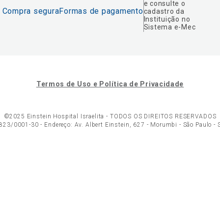
e consulte o
Compra segura
Formas de pagamento
cadastro da
Instituição no
Sistema e-Mec
Termos de Uso e Política de Privacidade
©2025 Einstein Hospital Israelita -
TODOS OS DIREITOS RESERVADOS
23/0001-30 - Endereço: Av. Albert Einstein, 627 - Morumbi - São Paulo -