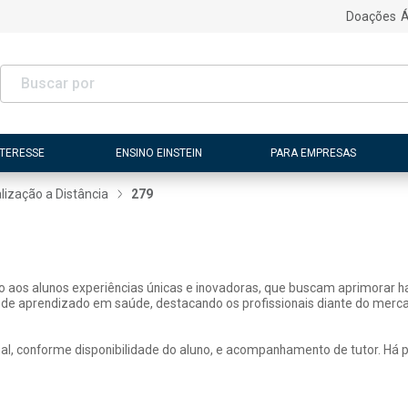
Doações
Á
NTERESSE
ENSINO EINSTEIN
PARA EMPRESAS
lização a Distância
279
ão aos alunos experiências únicas e inovadoras, que buscam aprimorar h
 de aprendizado em saúde, destacando os profissionais diante do merca
, conforme disponibilidade do aluno, e acompanhamento de tutor. Há pos