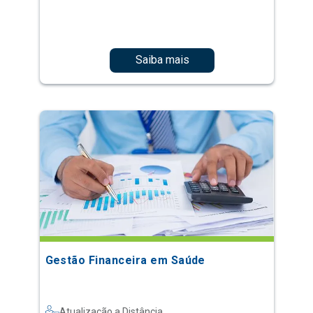
Saiba mais
Gestão Financeira em Saúde
Atualização a Distância