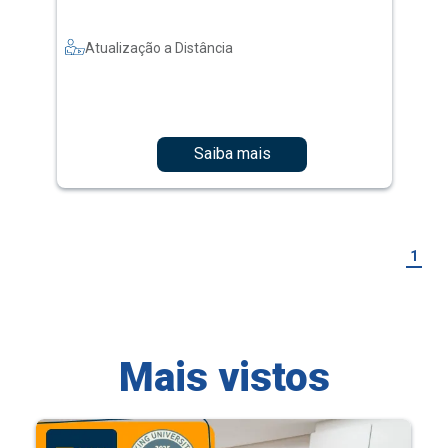
Atualização a Distância
Saiba mais
1
Mais vistos