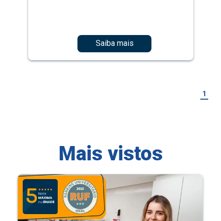
Saiba mais
1
Mais vistos