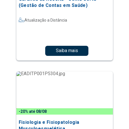
(Gestão de Contas em Saúde)
Atualização a Distância
Saiba mais
-20% até 08/08
Fisiologia e Fisiopatologia
Musculoesquelética