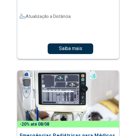
Atualização a Distância
Saiba mais
-20% até 08/08
Emergências Pediátricas para Médicos