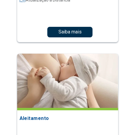
Saiba mais
Aleitamento