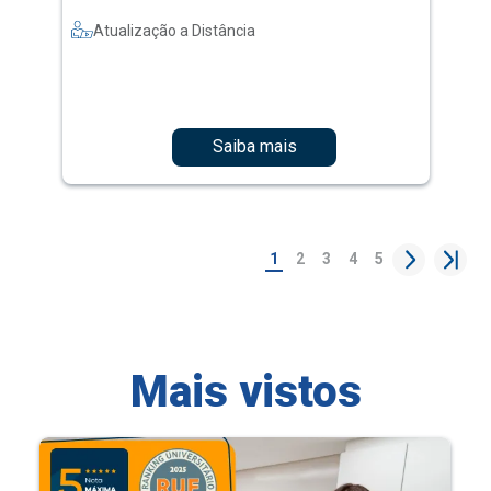
Atualização a Distância
Saiba mais
1
2
3
4
5
Mais vistos