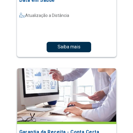
Data em Saúde
Atualização a Distância
Saiba mais
Garantia da Receita - Conta Certa