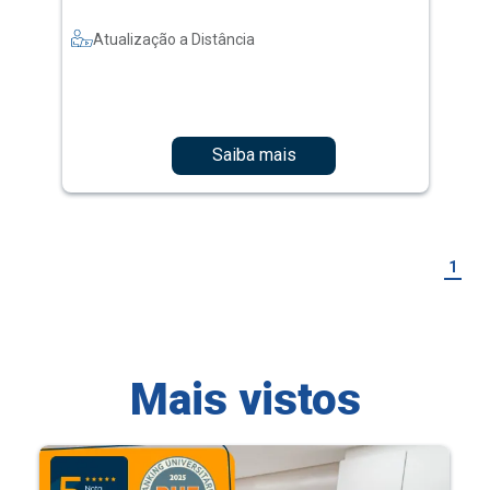
Atualização a Distância
Saiba mais
1
Mais vistos