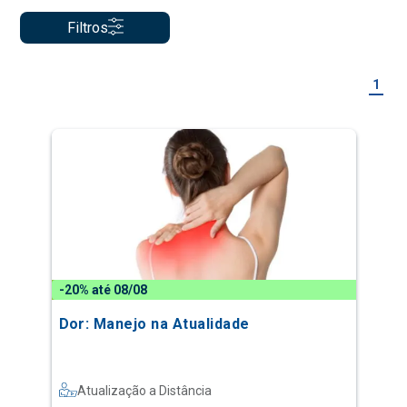
Filtros
1
-20% até 08/08
Dor: Manejo na Atualidade
Atualização a Distância