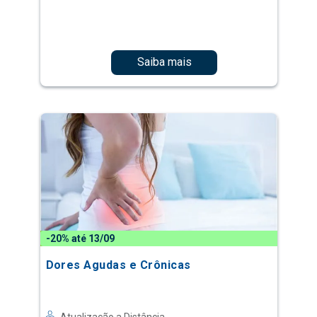
Saiba mais
-20% até 13/09
Dores Agudas e Crônicas
Atualização a Distância