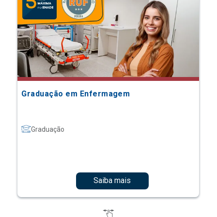
Graduação em Enfermagem
Graduação
Saiba mais